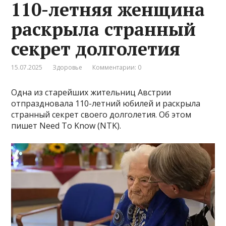
110-летняя женщина
раскрыла странный
секрет долголетия
15.07.2025
Здоровье
Комментарии: 0
Одна из старейших жительниц Австрии
отпраздновала 110-летний юбилей и раскрыла
странный секрет своего долголетия. Об этом
пишет Need To Know (NTK).