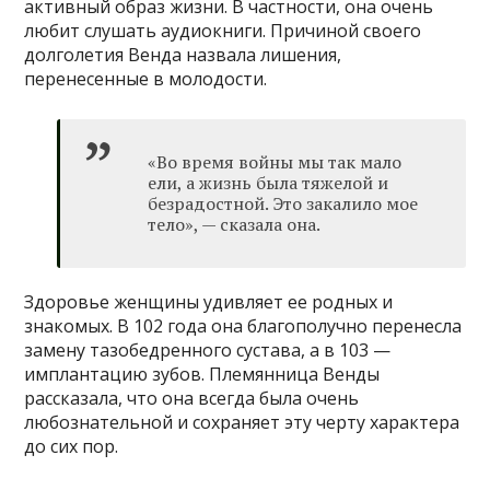
активный образ жизни. В частности, она очень
любит слушать аудиокниги. Причиной своего
долголетия Венда назвала лишения,
перенесенные в молодости.
«Во время войны мы так мало
ели, а жизнь была тяжелой и
безрадостной. Это закалило мое
тело», — сказала она.
Здоровье женщины удивляет ее родных и
знакомых. В 102 года она благополучно перенесла
замену тазобедренного сустава, а в 103 —
имплантацию зубов. Племянница Венды
рассказала, что она всегда была очень
любознательной и сохраняет эту черту характера
до сих пор.