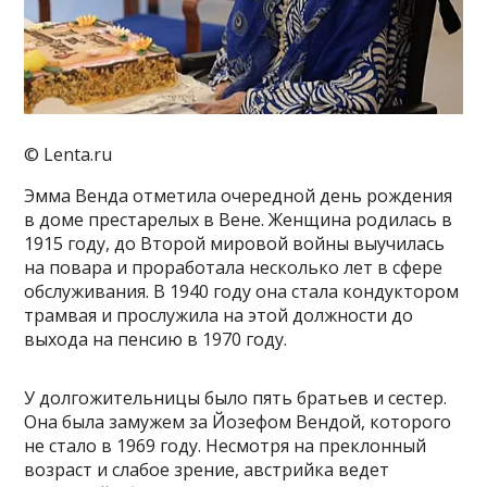
© Lenta.ru
Эмма Венда отметила очередной день рождения
в доме престарелых в Вене. Женщина родилась в
1915 году, до Второй мировой войны выучилась
на повара и проработала несколько лет в сфере
обслуживания. В 1940 году она стала кондуктором
трамвая и прослужила на этой должности до
выхода на пенсию в 1970 году.
У долгожительницы было пять братьев и сестер.
Она была замужем за Йозефом Вендой, которого
не стало в 1969 году. Несмотря на преклонный
возраст и слабое зрение, австрийка ведет