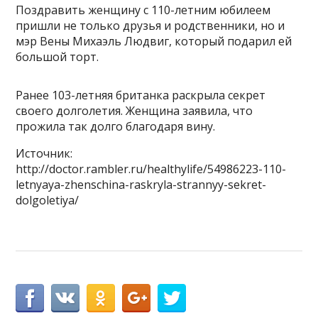
Поздравить женщину с 110-летним юбилеем
пришли не только друзья и родственники, но и
мэр Вены Михаэль Людвиг, который подарил ей
большой торт.
Ранее 103-летняя британка раскрыла секрет
своего долголетия. Женщина заявила, что
прожила так долго благодаря вину.
Источник:
http://doctor.rambler.ru/healthylife/54986223-110-
letnyaya-zhenschina-raskryla-strannyy-sekret-
dolgoletiya/