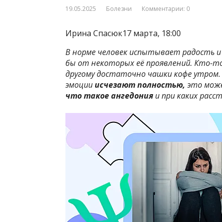
19.05.2025
Болезни
Комментарии: 0
Ирина Спасюк17 марта, 18:00
В норме человек испытывает радость и 
бы от некоторых её проявлений. Кто-т
другому достаточно чашки кофе утром. 
эмоции
исчезают полностью,
это мож
что такое ангедония
и при каких расс