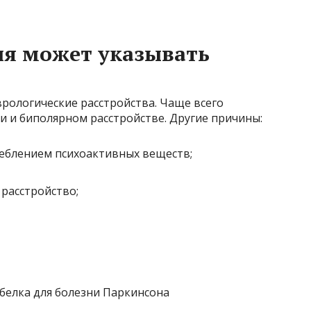
ия может указывать
врологические расстройства. Чаще всего
и и биполярном расстройстве. Другие причины:
реблением психоактивных веществ;
расстройство;
 белка для болезни Паркинсона