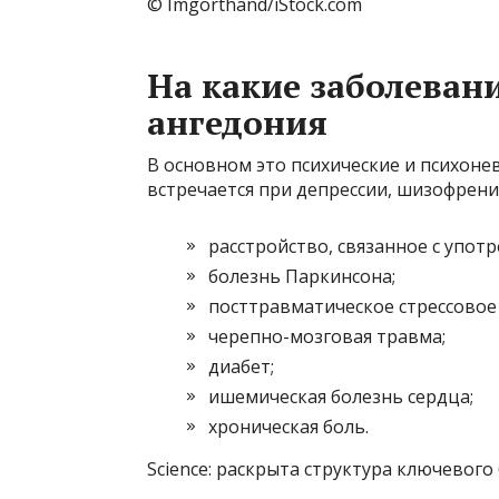
© Imgorthand/iStock.com
На какие заболеван
ангедония
В основном это психические и психоне
встречается при депрессии, шизофрени
расстройство, связанное с упот
болезнь Паркинсона;
посттравматическое стрессовое 
черепно-мозговая травма;
диабет;
ишемическая болезнь сердца;
хроническая боль.
Science: раскрыта структура ключевого