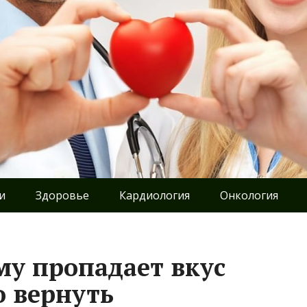
и
Здоровье
Кардиология
Онкология
му пропадает вкус
о вернуть