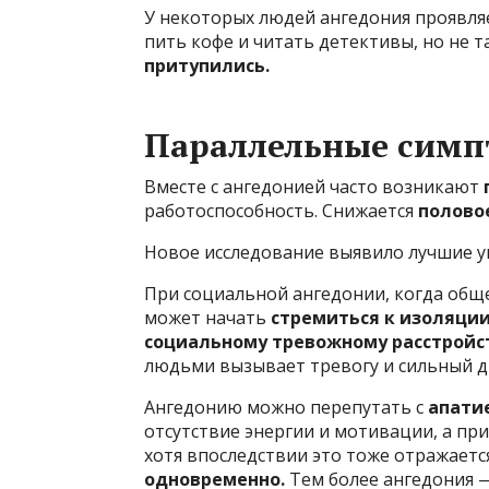
У некоторых людей ангедония проявляе
пить кофе и читать детективы, но не т
притупились.
Параллельные сим
Вместе с ангедонией часто возникают
работоспособность. Снижается
полово
Новое исследование выявило лучшие у
При социальной ангедонии, когда общ
может начать
стремиться к изоляции
социальному тревожному расстройс
людьми вызывает тревогу и сильный д
Ангедонию можно перепутать с
апати
отсутствие энергии и мотивации, а пр
хотя впоследствии это тоже отражаетс
одновременно.
Тем более ангедония — 