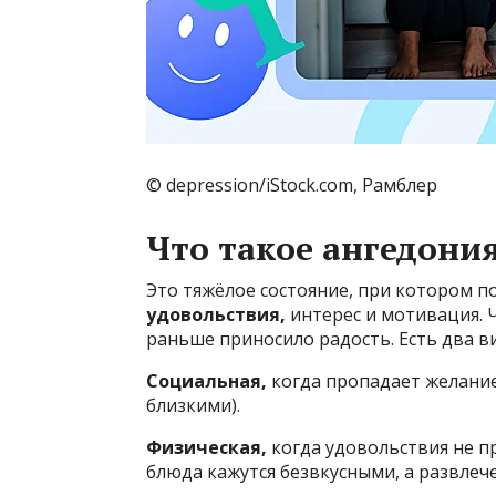
© depression/iStock.com, Рамблер
Что такое ангедони
Это тяжёлое состояние, при котором 
удовольствия,
интерес и мотивация. 
раньше приносило радость. Есть два в
Социальная,
когда пропадает желание
близкими).
Физическая,
когда удовольствия не 
блюда кажутся безвкусными, а развлеч