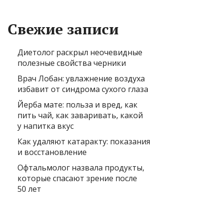
Свежие записи
Диетолог раскрыл неочевидные
полезные свойства черники
Врач Лобан: увлажнение воздуха
избавит от синдрома сухого глаза
Йерба мате: польза и вред, как
пить чай, как заваривать, какой
у напитка вкус
Как удаляют катаракту: показания
и восстановление
Офтальмолог назвала продукты,
которые спасают зрение после
50 лет