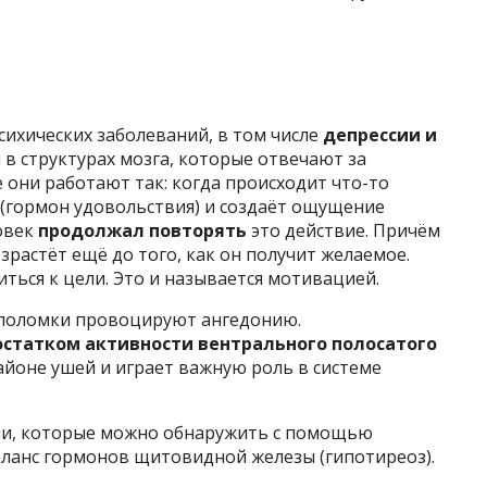
ихических заболеваний, в том числе
депрессии и
я в структурах мозга, которые отвечают за
они работают так: когда происходит что-то
(гормон удовольствия) и создаёт ощущение
овек
продолжал повторять
это действие. Причём
растёт ещё до того, как он получит желаемое.
ться к цели. Это и называется мотивацией.
 поломки провоцируют ангедонию.
остатком активности вентрального полосатого
районе ушей и играет важную роль в системе
и, которые можно обнаружить с помощью
аланс гормонов щитовидной железы (гипотиреоз).