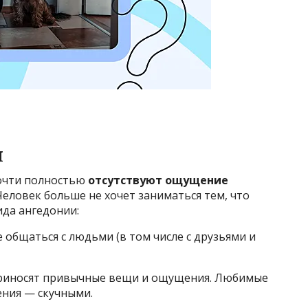
я
почти полностью
отсутствуют ощущение
Человек больше не хочет заниматься тем, что
ида ангедонии:
 общаться с людьми (в том числе с друзьями и
приносят привычные вещи и ощущения. Любимые
ения — скучными.