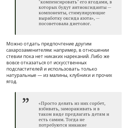
"компенсировать" его ягодами, в
которых будут антиоксиданты —
компоненты, стимулирующие
выработку оксида азота», —
посоветовала диетолог.
Можно отдать предпочтение другим
сахарозаменителям: например, в отношении
стевии пока нет никаких нареканий. Либо же
вовсе отказаться от искусственных
подсластителей и использовать только
натуральные — из малины, клубники и прочих
ягод.
«Просто делать из них сорбет,
взбивать, замораживать и в
таком виде предлагать детям и
есть самим. Тогда не
потребуются никакие