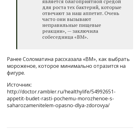
является благоприятной средой
для роста тех бактерий, которые
отвечают за наш аппетит. Очень
часто они вызывают
неправильные пищевые
реакции», — заключила
собеседница «ВМ».
Ранее Соломатина рассказала «ВМ», как выбрать
мороженое, которое минимально отразится на
фигуре.
Источник:
http://doctor.rambler.ru/healthylife/54992651-
appetit-budet-rasti-pochemu-morozhenoe-s-
saharozamenitelem-opasno-dlya-zdorovya/