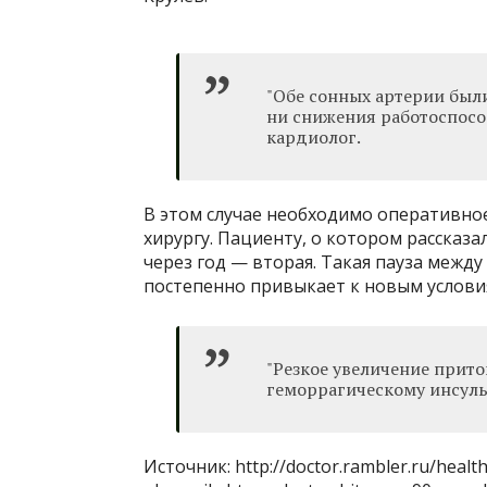
"Обе сонных артерии был
ни снижения работоспособ
кардиолог.
В этом случае необходимо оперативно
хирургу. Пациенту, о котором рассказа
через год — вторая. Такая пауза межд
постепенно привыкает к новым услови
"Резкое увеличение прит
геморрагическому инсульт
Источник: http://doctor.rambler.ru/healt