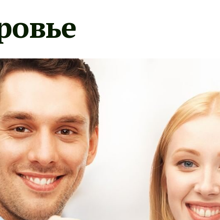
ровье