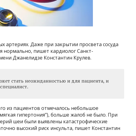
ых артериях. Даже при закрытии просвета сосуда
я нормально, пишет кардиолог Санкт-
мени Джанелидзе Константин Крулев.
ожет стать неожиданностью и для пациента, и
 специалист.
ого из пациентов отмечалось небольшое
ягкая гипертония"), больше жалоб не было. При
терий шеи были выявлены катастрофические
таточно высокий риск инсульта, пишет Константин