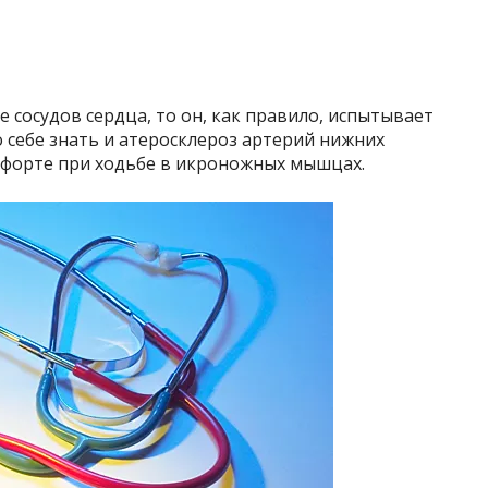
 сосудов сердца, то он, как правило, испытывает
о себе знать и атеросклероз артерий нижних
омфорте при ходьбе в икроножных мышцах.