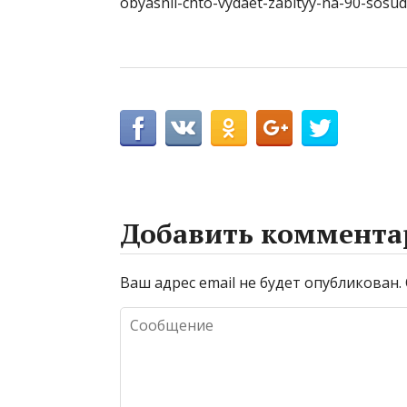
obyasnil-chto-vydaet-zabityy-na-90-sosud
Добавить коммента
Ваш адрес email не будет опубликован.