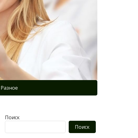
Разное
Поиск
Поиск