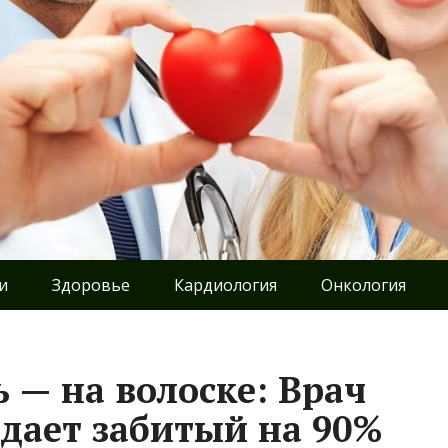
и
Здоровье
Кардиология
Онкология
ь — на волоске: Врач
ыдает забитый на 90%