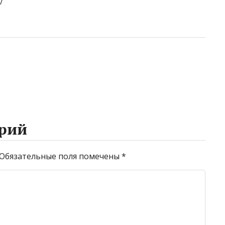
/
рий
Обязательные поля помечены
*