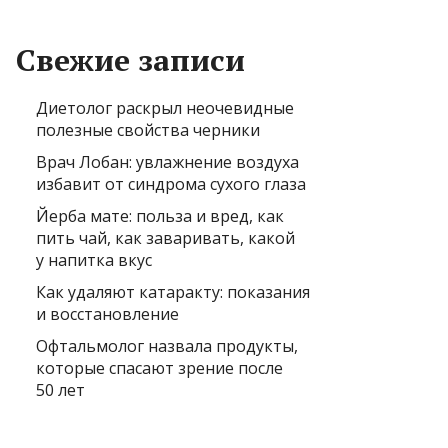
Свежие записи
Диетолог раскрыл неочевидные
полезные свойства черники
Врач Лобан: увлажнение воздуха
избавит от синдрома сухого глаза
Йерба мате: польза и вред, как
пить чай, как заваривать, какой
у напитка вкус
Как удаляют катаракту: показания
и восстановление
Офтальмолог назвала продукты,
которые спасают зрение после
50 лет