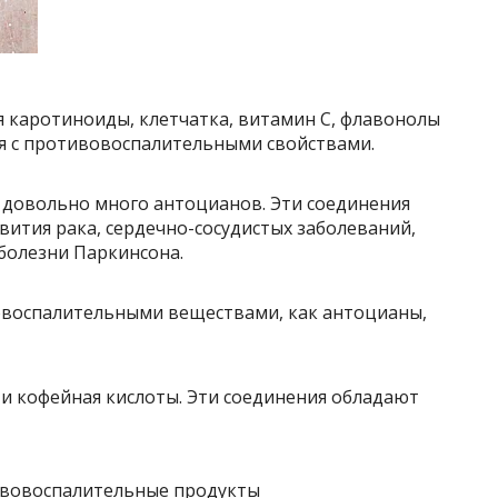
ся каротиноиды, клетчатка, витамин С, флавонолы
ия с противовоспалительными свойствами.
т довольно много антоцианов. Эти соединения
вития рака, сердечно-сосудистых заболеваний,
болезни Паркинсона.
овоспалительными веществами, как антоцианы,
я и кофейная кислоты. Эти соединения обладают