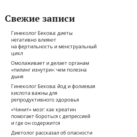
Свежие записи
Гинеколог Бекова: диеты
негативно влияют
на фертильность и менструальный
цикл
Омолаживает и делает органам
«пилинг изнутри»: чем полезна
дыня
Гинеколог Бекова: йод и фолиевая
кислота важны для
репродуктивного здоровья
«Чинит» мозг: как креатин
помогает бороться с депрессией
и где он содержится
Диетолог рассказал об опасности