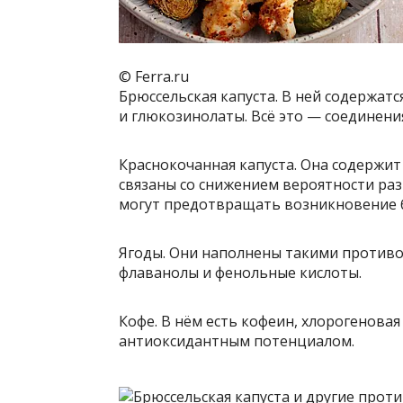
© Ferra.ru
Брюссельская капуста. В ней содержат
и глюкозинолаты. Всё это — соединен
Краснокочанная капуста. Она содержи
связаны со снижением вероятности раз
могут предотвращать возникновение 
Ягоды. Они наполнены такими против
флаванолы и фенольные кислоты.
Кофе. В нём есть кофеин, хлорогенова
антиоксидантным потенциалом.