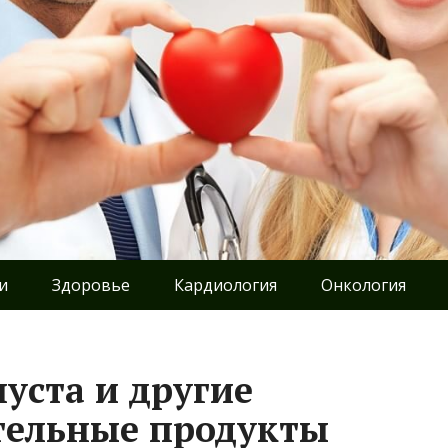
и
Здоровье
Кардиология
Онкология
уста и другие
тельные продукты