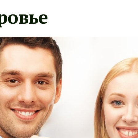
ровье