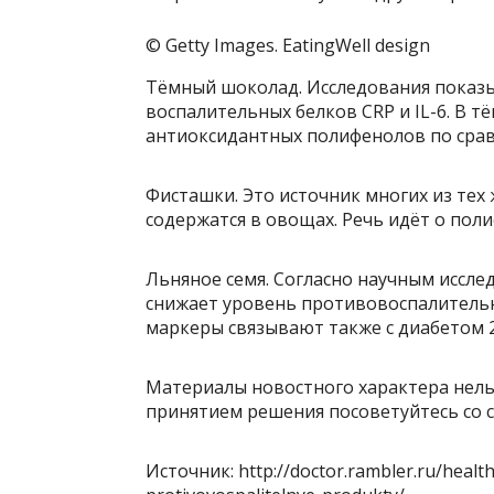
© Getty Images. EatingWell design
Тёмный шоколад. Исследования показыв
воспалительных белков CRP и IL-6. В 
антиоксидантных полифенолов по сра
Фисташки. Это источник многих из тех
содержатся в овощах. Речь идёт о поли
Льняное семя. Согласно научным иссле
снижает уровень противовоспалительны
маркеры связывают также с диабетом 2
Материалы новостного характера нель
принятием решения посоветуйтесь со 
Источник: http://doctor.rambler.ru/healt