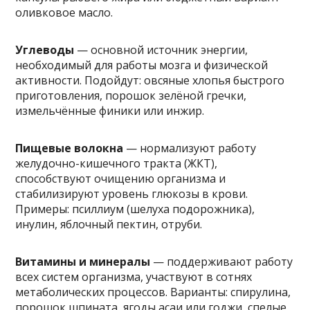
оливковое масло.
Углеводы
— основной источник энергии,
необходимый для работы мозга и физической
активности. Подойдут: овсяные хлопья быстрого
приготовления, порошок зелёной гречки,
измельчённые финики или инжир.
Пищевые волокна
— нормализуют работу
желудочно-кишечного тракта (ЖКТ),
способствуют очищению организма и
стабилизируют уровень глюкозы в крови.
Примеры: псиллиум (шелуха подорожника),
инулин, яблочный пектин, отруби.
Витамины и минералы
— поддерживают работу
всех систем организма, участвуют в сотнях
метаболических процессов. Варианты: спирулина,
порошок шпината, ягоды асаи или годжи, спелые