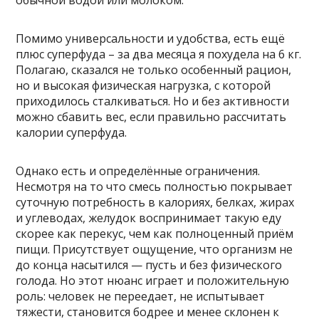
обычной водой или молоком.
Помимо универсальности и удобства, есть ещё
плюс суперфуда – за два месяца я похудела на 6 кг.
Полагаю, сказался не только особенный рацион,
но и высокая физическая нагрузка, с которой
приходилось сталкиваться. Но и без активности
можно сбавить вес, если правильно рассчитать
калории суперфуда.
Однако есть и определённые ограничения.
Несмотря на то что смесь полностью покрывает
суточную потребность в калориях, белках, жирах
и углеводах, желудок воспринимает такую еду
скорее как перекус, чем как полноценный приём
пищи. Присутствует ощущение, что организм не
до конца насытился — пусть и без физического
голода. Но этот нюанс играет и положительную
роль: человек не переедает, не испытывает
тяжести, становится бодрее и менее склонен к