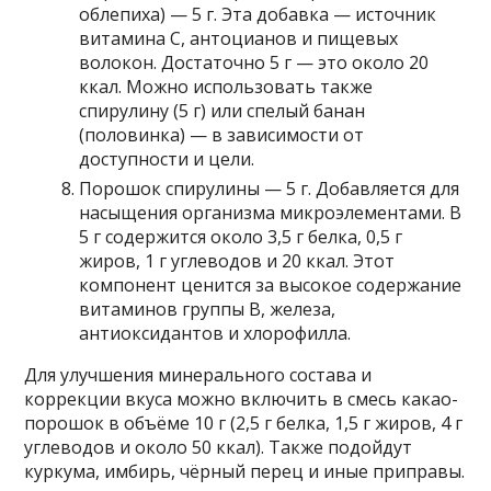
облепиха) — 5 г. Эта добавка — источник
витамина С, антоцианов и пищевых
волокон. Достаточно 5 г — это около 20
ккал. Можно использовать также
спирулину (5 г) или спелый банан
(половинка) — в зависимости от
доступности и цели.
Порошок спирулины — 5 г. Добавляется для
насыщения организма микроэлементами. В
5 г содержится около 3,5 г белка, 0,5 г
жиров, 1 г углеводов и 20 ккал. Этот
компонент ценится за высокое содержание
витаминов группы B, железа,
антиоксидантов и хлорофилла.
Для улучшения минерального состава и
коррекции вкуса можно включить в смесь какао-
порошок в объёме 10 г (2,5 г белка, 1,5 г жиров, 4 г
углеводов и около 50 ккал). Также подойдут
куркума, имбирь, чёрный перец и иные приправы.