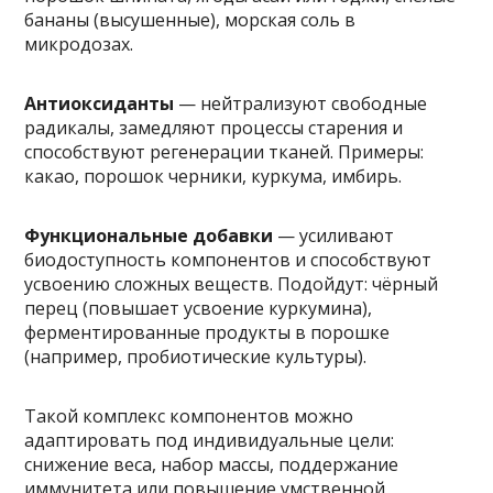
бананы (высушенные), морская соль в
микродозах.
Антиоксиданты
— нейтрализуют свободные
радикалы, замедляют процессы старения и
способствуют регенерации тканей. Примеры:
какао, порошок черники, куркума, имбирь.
Функциональные добавки
— усиливают
биодоступность компонентов и способствуют
усвоению сложных веществ. Подойдут: чёрный
перец (повышает усвоение куркумина),
ферментированные продукты в порошке
(например, пробиотические культуры).
Такой комплекс компонентов можно
адаптировать под индивидуальные цели:
снижение веса, набор массы, поддержание
иммунитета или повышение умственной