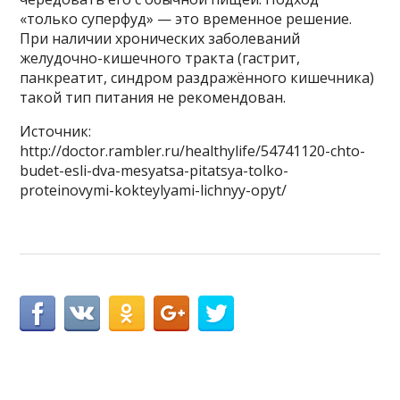
«только суперфуд» — это временное решение.
При наличии хронических заболеваний
желудочно-кишечного тракта (гастрит,
панкреатит, синдром раздражённого кишечника)
такой тип питания не рекомендован.
Источник:
http://doctor.rambler.ru/healthylife/54741120-chto-
budet-esli-dva-mesyatsa-pitatsya-tolko-
proteinovymi-kokteylyami-lichnyy-opyt/