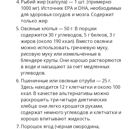
Рыбий жир (капсула) — 1 шт. (примерно
1000 мг). Источник EPA и DHA, необходимых
для здоровья сосудов и мозга. Содержит
только жир.
Овсяные хлопья — 50 г. В порции
содержится 30 г углеводов, 5 г белков, 3 г
жиров (около 190 ккал). Вместо овсянки
можно использовать гречневую муку,
рисовую муку или измельчённые в
блендере крупы. Они хорошо растворяются
в воде и насыщают за счёт медленных
углеводов.
Пшеничные или овсяные отруби — 25 г.
Здесь находится 12 г клетчатки и около 100
ккал. В качестве альтернативы можно
раскрошить три-четыре диетических
хлебца: они легко крошатся руками,
содержат немного углеводов и клетчатки и
хорошо впитывают жидкость.
Порошок ягод (чёрная смородина,