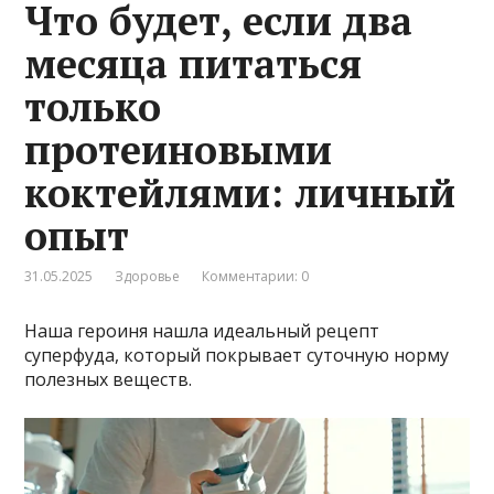
Что будет, если два
месяца питаться
только
протеиновыми
коктейлями: личный
опыт
31.05.2025
Здоровье
Комментарии: 0
Наша героиня нашла идеальный рецепт
суперфуда, который покрывает суточную норму
полезных веществ.