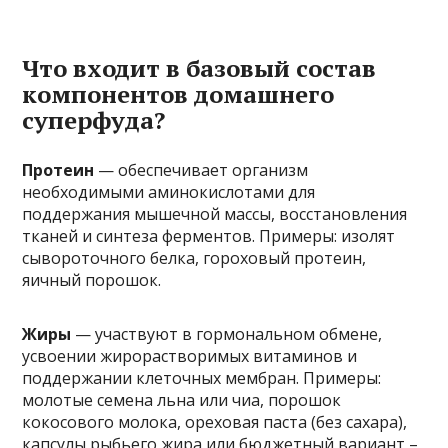
Что входит в базовый состав
компонентов домашнего
суперфуда?
Протеин
— обеспечивает организм
необходимыми аминокислотами для
поддержания мышечной массы, восстановления
тканей и синтеза ферментов. Примеры: изолят
сывороточного белка, гороховый протеин,
яичный порошок.
Жиры
— участвуют в гормональном обмене,
усвоении жирорастворимых витаминов и
поддержании клеточных мембран. Примеры:
молотые семена льна или чиа, порошок
кокосового молока, ореховая паста (без сахара),
капсулы рыбьего жира или бюджетный вариант –