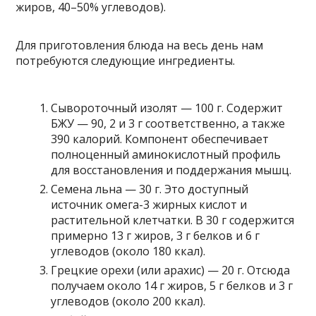
жиров, 40–50% углеводов).
Для приготовления блюда на весь день нам
потребуются следующие ингредиенты.
Сывороточный изолят — 100 г. Содержит
БЖУ — 90, 2 и 3 г соответственно, а также
390 калорий. Компонент обеспечивает
полноценный аминокислотный профиль
для восстановления и поддержания мышц.
Семена льна — 30 г. Это доступный
источник омега-3 жирных кислот и
растительной клетчатки. В 30 г содержится
примерно 13 г жиров, 3 г белков и 6 г
углеводов (около 180 ккал).
Грецкие орехи (или арахис) — 20 г. Отсюда
получаем около 14 г жиров, 5 г белков и 3 г
углеводов (около 200 ккал).