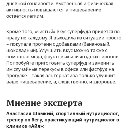
дневной сонливости. Умственная и физическая
активность повышаются, а пищеварение
остаётся лёгким.
Кроме того, «чистый» вкус суперфуда придётся по
нраву не каждому. Я выходила из ситуации просто
– покупала протеин с добавками (банановый,
шоколадный). Улучшить вкус можно также с
помощью мёда, фруктовых или ягодных сиропов.
Попробуйте приготовить суперфуд и заменить
им случайные перекусы в офисе или фастфуд на
прогулке – такая альтернатива только улучшит
ваше пищеварение, а, следственно, и здоровье.
Мнение эксперта
Анастасия Шамкий, спортивный нутрициолог,
тренер по бегу, практикующий нутрициолог в
клинике «Айя»: