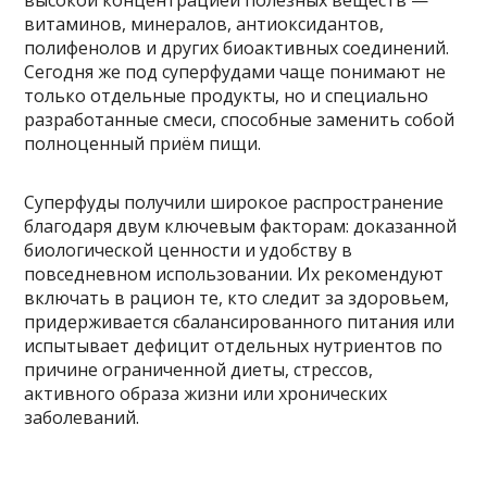
высокой концентрацией полезных веществ —
витаминов, минералов, антиоксидантов,
полифенолов и других биоактивных соединений.
Сегодня же под суперфудами чаще понимают не
только отдельные продукты, но и специально
разработанные смеси, способные заменить собой
полноценный приём пищи.
Суперфуды получили широкое распространение
благодаря двум ключевым факторам: доказанной
биологической ценности и удобству в
повседневном использовании. Их рекомендуют
включать в рацион те, кто следит за здоровьем,
придерживается сбалансированного питания или
испытывает дефицит отдельных нутриентов по
причине ограниченной диеты, стрессов,
активного образа жизни или хронических
заболеваний.