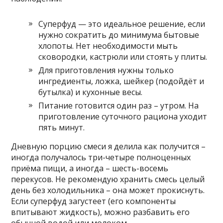
Суперфуд — это идеальное решение, если
нужно сократить до минимума бытовые
хлопоты. Нет необходимости мыть
сковородки, кастрюли или стоять у плиты.
Для приготовления нужны только
ингредиенты, ложка, шейкер (подойдёт и
бутылка) и кухонные весы.
Питание готовится один раз – утром. На
приготовление суточного рациона уходит
пять минут.
Дневную порцию смеси я делила как получится –
иногда получалось три-четыре полноценных
приёма пищи, а иногда – шесть-восемь
перекусов. Не рекомендую хранить смесь целый
день без холодильника – она может прокиснуть.
Если суперфуд загустеет (его компоненты
впитывают жидкость), можно разбавить его