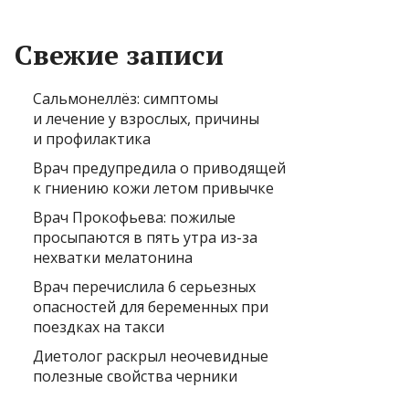
Свежие записи
Сальмонеллёз: симптомы
и лечение у взрослых, причины
и профилактика
Врач предупредила о приводящей
к гниению кожи летом привычке
Врач Прокофьева: пожилые
просыпаются в пять утра из-за
нехватки мелатонина
Врач перечислила 6 серьезных
опасностей для беременных при
поездках на такси
Диетолог раскрыл неочевидные
полезные свойства черники