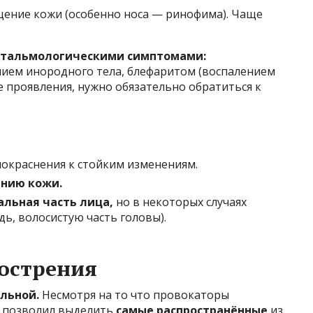
ение кожи (особенно носа — ринофима). Чаще
тальмологическими симптомами:
нием инородного тела, блефаритом (воспалением
ие проявления, нужно обязательно обратиться к
окраснения к стойким изменениям.
нию кожи.
альная часть лица,
но в некоторых случаях
дь, волосистую часть головы).
острения
льной.
Несмотря на то что провокаторы
 позволил выделить
самые распространённые
из