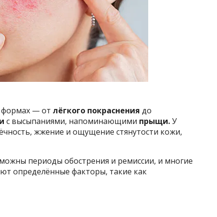
х формах — от
лёгкого покраснения
до
ии
с высыпаниями, напоминающими
прыщи.
У
чность, жжение и ощущение стянутости кожи,
можны периоды обострения и ремиссии, и многие
ют определённые факторы, такие как