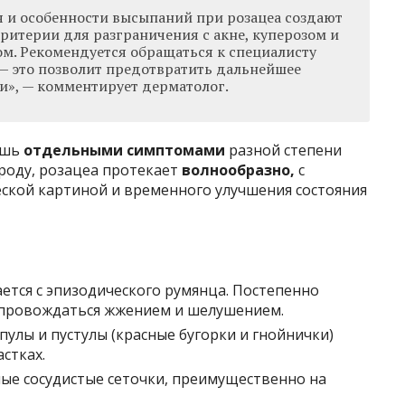
 и особенности высыпаний при розацеа создают
ритерии для разграничения с акне, куперозом и
м. Рекомендуется обращаться к специалисту
— это позволит предотвратить дальнейшее
и», — комментирует дерматолог.
ишь
отдельными симптомами
разной степени
роду, розацеа протекает
волнообразно,
с
еской картиной и временного улучшения состояния
ется с эпизодического румянца. Постепенно
провождаться жжением и шелушением.
пулы и пустулы (красные бугорки и гнойнички)
стках.
ые сосудистые сеточки, преимущественно на