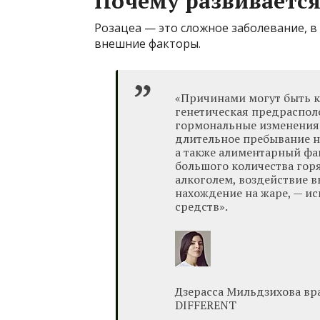
Почему развиваетс
Розацеа — это сложное заболевание, в
внешние факторы.
«Причинами могут быть к
генетическая предраспол
гормональные изменения 
длительное пребывание н
а также алиментарный фа
большого количества горя
алкоголем, воздействие в
нахождение на жаре, — и
средств».
Дзерасса Мильдзихова вр
DIFFERENT