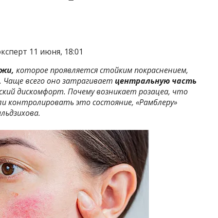
сперт 11 июня, 18:01
ожи,
которое проявляется стойким покраснением,
. Чаще всего оно затрагивает
центральную часть
ский дискомфорт. Почему возникает розацеа, что
ли контролировать это состояние, «Рамблеру»
льдзихова.