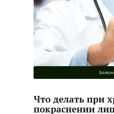
Болезн
Что делать при 
покраснении лиц