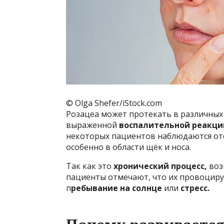
© Olga Shefer/iStock.com
Розацеа может протекать в различны
выраженной
воспалительной реакц
некоторых пациентов наблюдаются отё
особенно в области щёк и носа.
Так как это
хронический процесс,
воз
пациенты отмечают, что их провоциру
п
ребывание на солнце
или
стресс.