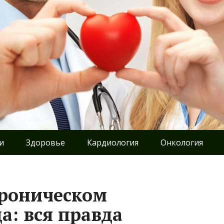
и
Здоровье
Кардиология
Онкология
хроническом
а: вся правда