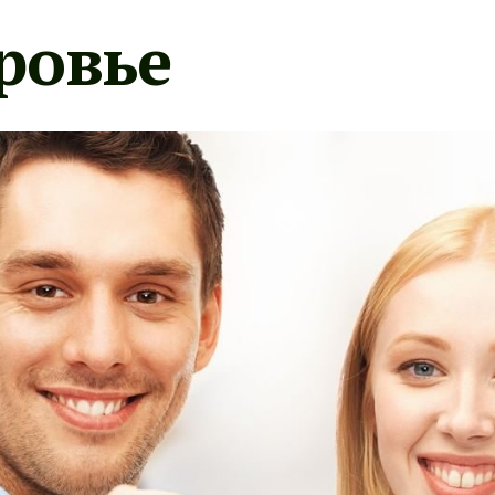
ровье