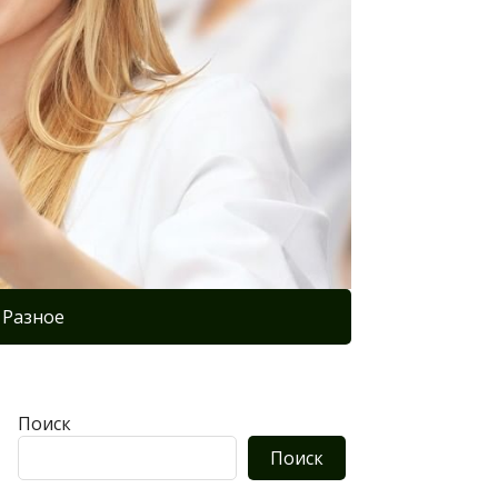
Разное
Поиск
Поиск