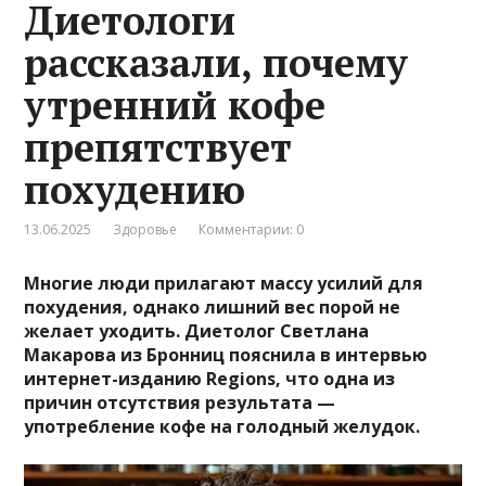
Диетологи
рассказали, почему
утренний кофе
препятствует
похудению
13.06.2025
Здоровье
Комментарии: 0
Многие люди прилагают массу усилий для
похудения, однако лишний вес порой не
желает уходить. Диетолог Светлана
Макарова из Бронниц пояснила в интервью
интернет-изданию Regions, что одна из
причин отсутствия результата —
употребление кофе на голодный желудок.