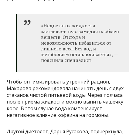
«Недостаток жидкости
заставляет тело замедлять обмен
веществ. Отсюда и
невозможность избавиться от
лишнего веса. Без воды
метаболизм останавливается», —
пояснила специалист.
Чтобы оптимизировать утренний рацион,
Макарова рекомендовала начинать день с двух
стаканов чистой питьевой воды. Через полчаса
после приема жидкости можно выпить чашечку
кофе. В этом случае вода компенсирует
негативное влияние кофеина на гормоны.
Другой диетолог, Дарья Русакова, подчеркнула,