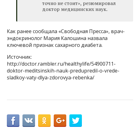
точно не стоит», резюмировал
доктор медицинских наук.
Как ранее сообщала «Свободная Пресса», врач-
эндокринолог Мария Калошина назвала
ключевой признак сахарного диабета.
Источник:
http://doctor.rambler.ru/healthylife/54900711-
doktor-meditsinskih-nauk-predupredil-o-vrede-
sladkoy-vaty-dlya-zdorovya-rebenka/