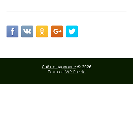
Сайт о здоровье
© 2026
Тема от
WP Puzzle