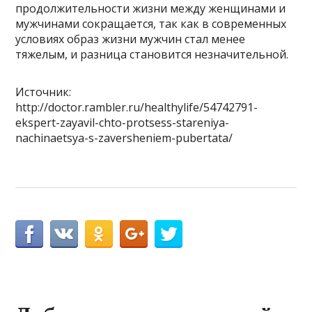
продолжительности жизни между женщинами и
мужчинами сокращается, так как в современных
условиях образ жизни мужчин стал менее
тяжелым, и разница становится незначительной.
Источник:
http://doctor.rambler.ru/healthylife/54742791-
ekspert-zayavil-chto-protsess-stareniya-
nachinaetsya-s-zaversheniem-pubertata/