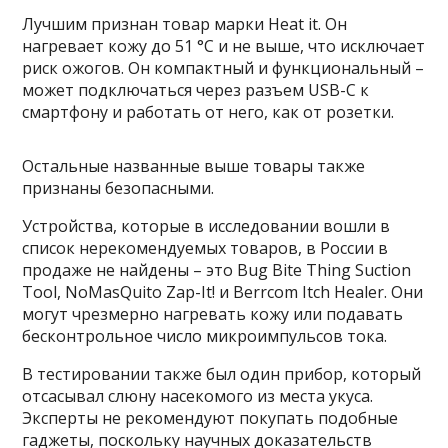
Лучшим признан товар марки Heat it. Он
нагревает кожу до 51 °C и не выше, что исключает
риск ожогов. Он компактный и функциональный –
может подключаться через разъем USB-C к
смартфону и работать от него, как от розетки.
Остальные названные выше товары также
признаны безопасными.
Устройства, которые в исследовании вошли в
список нерекомендуемых товаров, в России в
продаже не найдены – это Bug Bite Thing Suction
Tool, NoMasQuito Zap-It! и Berrcom Itch Healer. Они
могут чрезмерно нагревать кожу или подавать
бесконтрольное число микроимпульсов тока.
В тестировании также был один прибор, который
отсасывал слюну насекомого из места укуса.
Эксперты не рекомендуют покупать подобные
гаджеты, поскольку научных доказательств