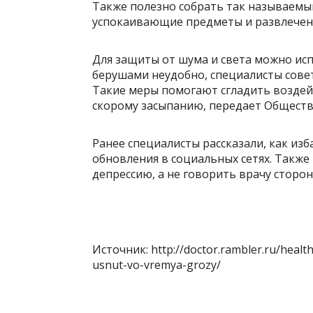
Также полезно собрать так называемы
успокаивающие предметы и развлечен
Для защиты от шума и света можно испо
берушами неудобно, специалисты сове
Такие меры помогают сгладить воздей
скорому засыпанию, передает Обществ
Ранее специалисты рассказали, как из
обновления в социальных сетях. Также 
депрессию, а не говорить врачу сторо
Источник: http://doctor.rambler.ru/healt
usnut-vo-vremya-grozy/