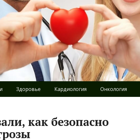
и
Здоровье
Кардиология
Онкология
али, как безопасно
грозы