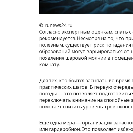
© runews24.ru
Согласно экспертным оценкам, спать с
рекомендуется. Несмотря на то, что пр
полезным, существует риск попадани
образований могут варьироваться от н
появления шаровой молнии в помещен
комнату.
Для тех, кто боится засыпать во время
практических шагов. В первую очеред
погоды — это позволяет подготовиться
переключать внимание на спокойные за
помогает снизить уровень тревожност
Еще одна мера — организация запасног
или гардеробной. Это позволяет избеж