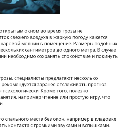
 открытым окном во время грозы не
иток свежего воздуха в жаркую погоду кажется
я шаровой молнии в помещение. Размеры подобных
ескольких сантиметров до одного метра. В случае
ии необходимо сохранять спокойствие и покинуть
 грозы, специалисты предлагают несколько
ь рекомендуется заранее отслеживать прогноз
 психологически. Кроме того, полезно
нятия, например чтение или простую игру, что
и.
о спального места без окон, например в кладовке
ать контакта с громкими звуками и вспышками.