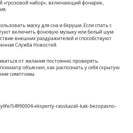
й «грозовой набор», включающий фонарик,
ия.
льзовать маску для сна и беруши. Если спать с
туют включить фоновую музыку или белый шум.
ствие внешних раздражителей и способствуют
енная Служба Новостей.
бавиться от желания постоянно проверять
психиатр объяснил, как распознать у себя скрытую
нние симптомы.
hylife/54990004-eksperty-rasskazali-kak-bezopasno-