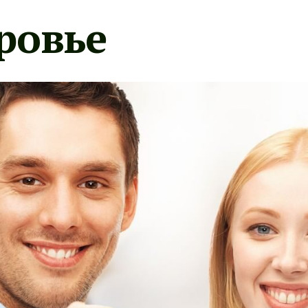
ровье