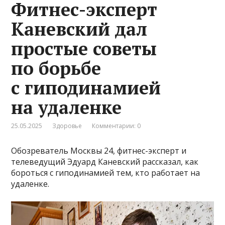
Фитнес-эксперт
Каневский дал
простые советы
по борьбе
с гиподинамией
на удаленке
25.05.2025
Здоровье
Комментарии: 0
Обозреватель Москвы 24, фитнес-эксперт и
телеведущий Эдуард Каневский рассказал, как
бороться с гиподинамией тем, кто работает на
удаленке.