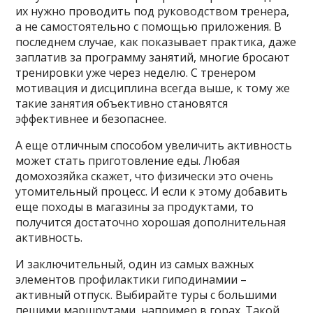
их нужно проводить под руководством тренера,
а не самостоятельно с помощью приложения. В
последнем случае, как показывает практика, даже
заплатив за программу занятий, многие бросают
тренировки уже через неделю. С тренером
мотивация и дисциплина всегда выше, к тому же
такие занятия объективно становятся
эффективнее и безопаснее.
А еще отличным способом увеличить активность
может стать приготовление еды. Любая
домохозяйка скажет, что физически это очень
утомительный процесс. И если к этому добавить
еще походы в магазины за продуктами, то
получится достаточно хорошая дополнительная
активность.
И заключительный, один из самых важных
элементов профилактики гиподинамии –
активный отпуск. Выбирайте туры с большими
пешими маршрутами, например в горах. Такой