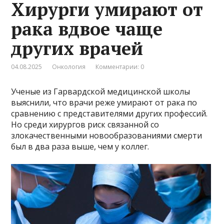
Хирурги умирают от
рака вдвое чаще
других врачей
04.08.2025
Онкология
Комментарии: 0
Ученые из Гарвардской медицинской школы
выяснили, что врачи реже умирают от рака по
сравнению с представителями других профессий.
Но среди хирургов риск связанной со
злокачественными новообразованиями смерти
был в два раза выше, чем у коллег.