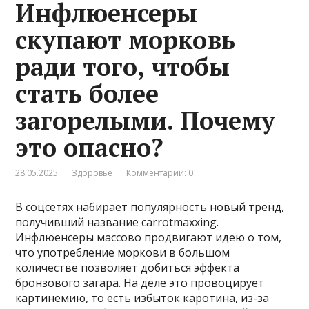
Инфлюенсеры
скупают морковь
ради того, чтобы
стать более
загорелыми. Почему
это опасно?
28.05.2025
Здоровье
Комментарии: 0
В соцсетях набирает популярность новый тренд,
получивший название carrotmaxxing.
Инфлюенсеры массово продвигают идею о том,
что употребление моркови в большом
количестве позволяет добиться эффекта
бронзового загара. На деле это провоцирует
картинемию, то есть избыток каротина, из-за