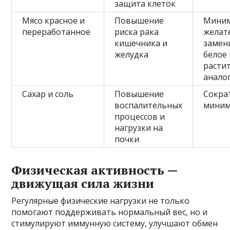
защита клеток
Мясо красное и
Повышение
Миним
переработанное
риска рака
желат
кишечника и
замен
желудка
белое 
расти
анало
Сахар и соль
Повышение
Сокра
воспалительных
мини
процессов и
нагрузки на
почки
Физическая активность —
движущая сила жизни
Регулярные физические нагрузки не только
помогают поддерживать нормальный вес, но и
стимулируют иммунную систему, улучшают обмен