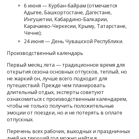
6 июня — Курбан-байрам (отмечается
Адыгее, Башкортостане, Дагестане,
Ингушетии, Кабардино-Балкарии,
Карачаево-Черкесии, Крыму, Татарстане,
Чечне);
24 июня — День Чувашской Республики.
Производственный календарь
Первый месяц лета — традиционное время для
открытия сезона основных отпусков, теплый, но
не жаркий он, лучше всего подходит для
путешествий. Прежде чем планировать
длительный отдых, эксперты советуют
ознакомиться с производственным календарем,
чтобы не только получить положительные
эмоции от поездки, но и не потерять в оплате
отпускных.
Перечень всех рабочих, выходных и праздничных
дней на текущий год можно найти в