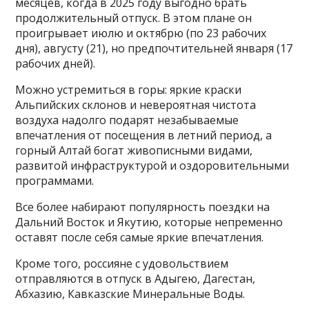
месяцев, когда в 2025 году выгодно брать
продолжительный отпуск. В этом плане он
проигрывает июлю и октябрю (по 23 рабочих
дня), августу (21), но предпочтительней января (17
рабочих дней).
Можно устремиться в горы: яркие краски
Альпийских склонов и невероятная чистота
воздуха надолго подарят незабываемые
впечатления от посещения в летний период, а
горный Алтай богат живописными видами,
развитой инфраструктурой и оздоровительными
программами.
Все более набирают популярность поездки на
Дальний Восток и Якутию, которые непременно
оставят после себя самые яркие впечатления.
Кроме того, россияне с удовольствием
отправляются в отпуск в Адыгею, Дагестан,
Абхазию, Кав­каз­ские Ми­не­раль­ные Воды.