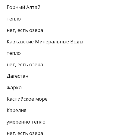
Горный Алтай
тепло
нет, есть озера
Кав­каз­ские Ми­не­раль­ные Воды
тепло
нет, есть озера
Дагестан
жарко
Каспийское море
Карелия
умеренно тепло
нет, есть озера