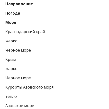
Направление
Погода
Море
Крас­но­дар­ский край
жарко
Черное море
Крым
жарко
Черное море
Курорты Азовского моря
тепло
Азовское море