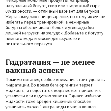
Нежирные молочные продукты, например,
натуральный йогурт, скир или творожный сыр с
0% жирности, — отличный вариант для бегунов.
Жиры замедляют пищеварение, поэтому их лучше
избегать перед тренировкой, а нежирные
йогурты обеспечивают белок и углеводы без
лишней нагрузки на желудок. Добавьте к йогурту
немного меда и мюсли для вкусного и
питательного перекуса.
Гидратация — не менее
важный аспект
Помимо питания, особое внимание стоит уделить
гидратации. Во время бега организм теряет
жидкость, и недостаток воды может привести к
усталости или вздутию живота. Однако избыток
жидкости тоже вреден: кишечник способен
усваивать около 1 литра воды в час, а лишняя