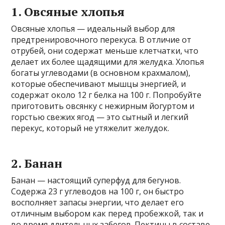
1. Овсяные хлопья
Овсяные хлопья — идеальный выбор для
предтренировочного перекуса. В отличие от
отрубей, они содержат меньше клетчатки, что
делает их более щадящими для желудка. Хлопья
богаты углеводами (в основном крахмалом),
которые обеспечивают мышцы энергией, и
содержат около 12 г белка на 100 г. Попробуйте
приготовить овсянку с нежирным йогуртом и
горстью свежих ягод — это сытный и легкий
перекус, который не утяжелит желудок.
2. Банан
Банан — настоящий суперфуд для бегунов.
Содержа 23 г углеводов на 100 г, он быстро
восполняет запасы энергии, что делает его
отличным выбором как перед пробежкой, так и
во время длительных забегов. Пектины в составе