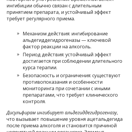
ингибиции обычно связан с длительным
принятием препарата, и устойчивый эффект
требует регулярного приема.
Механизм действия: ингибирование
альдегиддегидрогеназы — ключевой
фактор реакции на алкоголь.
Период действия: устойчивый эффект
достигается при соблюдении длительного
курса терапии.
Безопасность и ограничения: существуют
противопоказания и особенности
мониторинга при сочетании с иными
препаратами, что требует клинического
контроля.
Дисульфирам ингибирует альдегиддегидрогеназу
,
что вызывает повышение уровня ацетальдегида
после приема алкоголя и становится причиной
неприятной реакции организма. Элемент