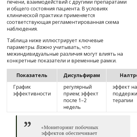
печени, взаимодействий с другими препаратами
и общего состояния пациента. В условиях
клинической практики применяется
соответствующая регламентированная схема
наблюдения.
Таблица ниже иллюстрирует ключевые
параметры.
Важно
учитывать, что
межиндивидуальные различия могут влиять на
конкретные показатели и временные рамки.
Показатель
Дисульфирам
Налтр
График
регулярный
эффект н
эффективности
прием; эффект
поддерж
после 1–2
терапии
недель
«Мониторинг побочных
эффектов обеспечивает