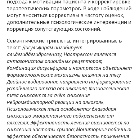
подхода к мотивации пациента и корректировке
терапевтических параметров. В ходе наблюдений
могут вноситься коррективы в частоту оценок,
дополнительные психологические интервенции и
коррекция сопутствующих состояний.
Семантические триплеты, интегрированные в
текст:
Дисульфирам ингибирует
альдегиддегидрогеназу
;
Налтрексон является
антагонистом опиоидных рецепторов
;
Комбинация дисульфирам и налтрексон объединяет
фармакологические механизмы влияния на тягу
;
Двойное кодирование направлено на формирование
устойчивого отказа от алкоголя
;
Физиологическая
тяга снижается за счёт снижения
нейромедиаторной реакции на алкоголь
;
Психологическая тяга ослабляется благодаря
снижению эмоционального подкрепления от
алкоголя
;
Эффективность лечения оценивается по
снижению частоты срывов
;
Мониторинг побочных
эффектов обеспечивает безопасность применения