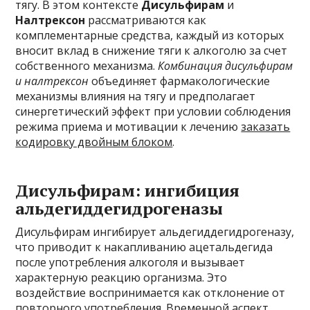
тягу. В этом контексте
Дисульфирам
и
Налтрексон
рассматриваются как
комплементарные средства, каждый из которых
вносит вклад в снижение тяги к алкоголю за счет
собственного механизма.
Комбинация дисульфирам
и налтрексон
объединяет фармакологические
механизмы влияния на тягу и предполагает
синергетический эффект при условии соблюдения
режима приема и мотивации к лечению
заказать
кодировку двойным блоком
.
Дисульфирам: ингибиция
альдегиддегидрогеназы
Дисульфирам ингибирует альдегиддегидрогеназу,
что приводит к накапливанию ацетальдегида
после употребления алкоголя и вызывает
характерную реакцию организма. Это
воздействие воспринимается как отклонение от
повторного употребления. Временной аспект