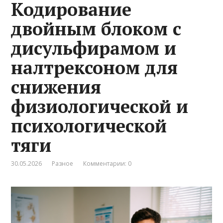
Кодирование
двойным блоком с
дисульфирамом и
налтрексоном для
снижения
физиологической и
психологической
тяги
30.05.2026
Разное
Комментарии: 0