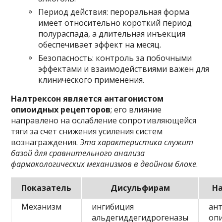
Период действия: пероральная форма
имеет относительно короткий период
полураспада, а длительная инъекция
обеспечивает эффект на месяц.
Безопасность: контроль за побочными
эффектами и взаимодействиями важен для
клинического применения.
Налтрексон является антагонистом
опиоидных рецепторов
; его влияние
направлено на ослабление сопротивляющейся
тяги за счет снижения усиления систем
вознаграждения.
Эта характеристика служит
базой для сравнительного анализа
фармакологических механизмов в двойном блоке
.
Показатель
Дисульфирам
Н
Механизм
ингибиция
ант
альдегиддегидрогеназы
оп