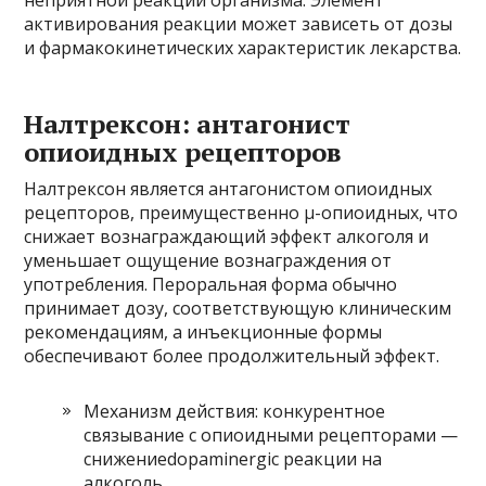
активирования реакции может зависеть от дозы
и фармакокинетических характеристик лекарства.
Налтрексон: антагонист
опиоидных рецепторов
Налтрексон является антагонистом опиоидных
рецепторов, преимущественно μ-опиоидных, что
снижает вознаграждающий эффект алкоголя и
уменьшает ощущение вознаграждения от
употребления. Пероральная форма обычно
принимает дозу, соответствующую клиническим
рекомендациям, а инъекционные формы
обеспечивают более продолжительный эффект.
Механизм действия: конкурентное
связывание с опиоидными рецепторами —
снижениеdopaminergic реакции на
алкоголь.