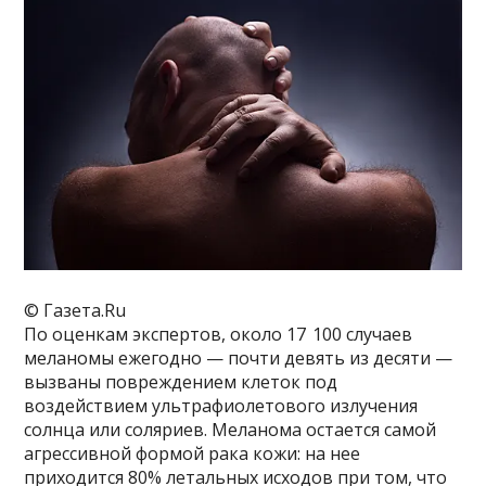
© Газета.Ru
По оценкам экспертов, около 17 100 случаев
меланомы ежегодно — почти девять из десяти —
вызваны повреждением клеток под
воздействием ультрафиолетового излучения
солнца или соляриев. Меланома остается самой
агрессивной формой рака кожи: на нее
приходится 80% летальных исходов при том, что