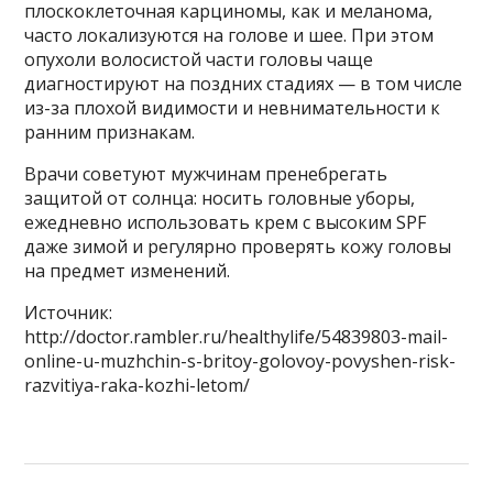
плоскоклеточная карциномы, как и меланома,
часто локализуются на голове и шее. При этом
опухоли волосистой части головы чаще
диагностируют на поздних стадиях — в том числе
из-за плохой видимости и невнимательности к
ранним признакам.
Врачи советуют мужчинам пренебрегать
защитой от солнца: носить головные уборы,
ежедневно использовать крем с высоким SPF
даже зимой и регулярно проверять кожу головы
на предмет изменений.
Источник:
http://doctor.rambler.ru/healthylife/54839803-mail-
online-u-muzhchin-s-britoy-golovoy-povyshen-risk-
razvitiya-raka-kozhi-letom/