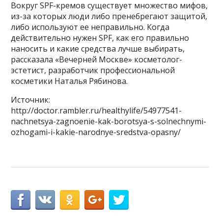
Вокруг SPF-кремов существует множество мифов,
из-за которых люди либо пренебрегают защитой,
либо используют ее неправильно. Когда
действительно нужен SPF, как его правильно
наносить и какие средства лучше выбирать,
рассказала «Вечерней Москве» косметолог-
эстетист, разработчик профессиональной
косметики Наталья Рябинова.
Источник:
http://doctor.rambler.ru/healthylife/54977541-
nachnetsya-zagnoenie-kak-borotsya-s-solnechnymi-
ozhogami-i-kakie-narodnye-sredstva-opasny/