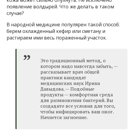
кожа может сильно опухнуть. Не исключено
появление волдырей. Что же делать в таком
случае?
В народной медицине популярен такой способ:
берем охлажденный кефир или сметану и
растираем ими весь пораженный участок.
Это традиционный метод, о
котором надо навсегда забыть, —
рассказывает врач общей
практики кандидат
медицинских наук Ирина
Давыдова. — Подобные
продукты — комфортная среда
для размножения бактерий. Вы
создадите все условия для того,
чтобы инфицировать ваш ожог.
Начнется загноение.