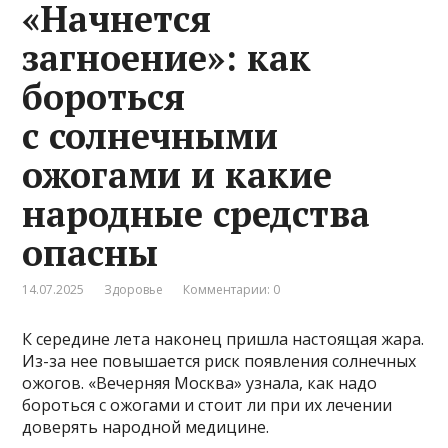
«Начнется
загноение»: как
бороться
с солнечными
ожогами и какие
народные средства
опасны
14.07.2025
Здоровье
Комментарии: 0
К середине лета наконец пришла настоящая жара.
Из-за нее повышается риск появления солнечных
ожогов. «Вечерняя Москва» узнала, как надо
бороться с ожогами и стоит ли при их лечении
доверять народной медицине.