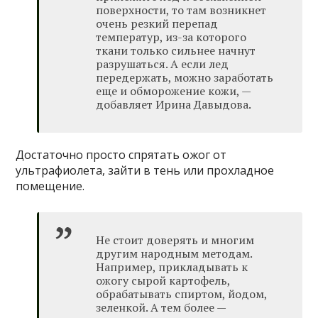
поверхности, то там возникнет
очень резкий перепад
температур, из-за которого
ткани только сильнее начнут
разрушаться. А если лед
передержать, можно заработать
еще и обморожение кожи, —
добавляет Ирина Давыдова.
Достаточно просто спрятать ожог от
ультрафиолета, зайти в тень или прохладное
помещение.
Не стоит доверять и многим
другим народным методам.
Например, прикладывать к
ожогу сырой картофель,
обрабатывать спиртом, йодом,
зеленкой. А тем более —