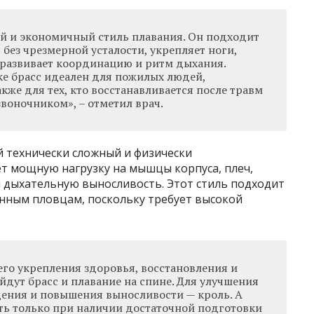
й и экономичный стиль плавания. Он подходит
без чрезмерной усталости, укрепляет ноги,
развивает координацию и ритм дыхания.
ке брасс идеален для пожилых людей,
кже для тех, кто восстанавливается после травм
воночником», – отметил врач.
й технически сложный и физически
ет мощную нагрузку на мышцы корпуса, плеч,
 и дыхательную выносливость. Этот стиль подходит
нным пловцам, поскольку требует высокой
его укрепления здоровья, восстановления и
дут брасс и плавание на спине. Для улучшения
ения и повышения выносливости — кроль. А
ть только при наличии достаточной подготовки