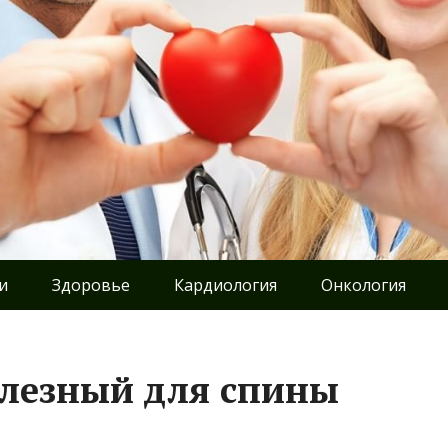
и
Здоровье
Кардиология
Онкология
олезный для спины