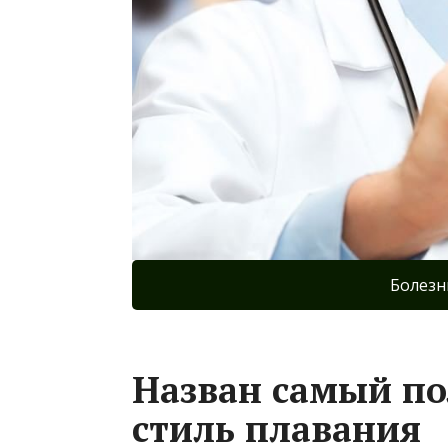
Болезн
Назван самый п
стиль плавания