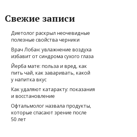
Свежие записи
Диетолог раскрыл неочевидные
полезные свойства черники
Врач Лобан: увлажнение воздуха
избавит от синдрома сухого глаза
Йерба мате: польза и вред, как
пить чай, как заваривать, какой
у напитка вкус
Как удаляют катаракту: показания
и восстановление
Офтальмолог назвала продукты,
которые спасают зрение после
50 лет