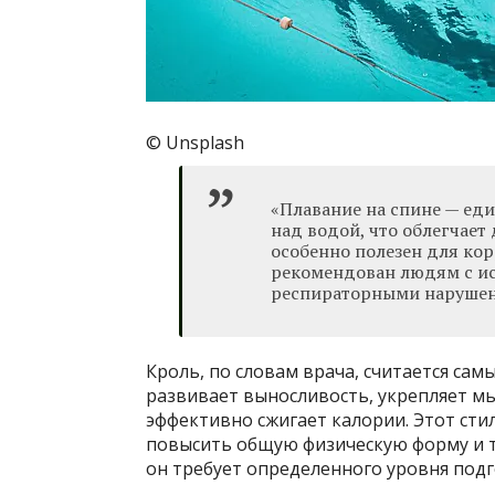
© Unsplash
«Плавание на спине — еди
над водой, что облегчает
особенно полезен для ко
рекомендован людям с ис
респираторными нарушени
Кроль, по словам врача, считается са
развивает выносливость, укрепляет мыш
эффективно сжигает калории. Этот стил
повысить общую физическую форму и т
он требует определенного уровня под