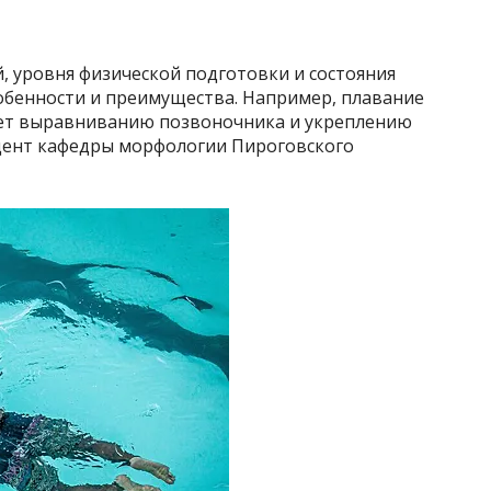
й, уровня физической подготовки и состояния
собенности и преимущества. Например, плавание
ует выравниванию позвоночника и укреплению
оцент кафедры морфологии Пироговского