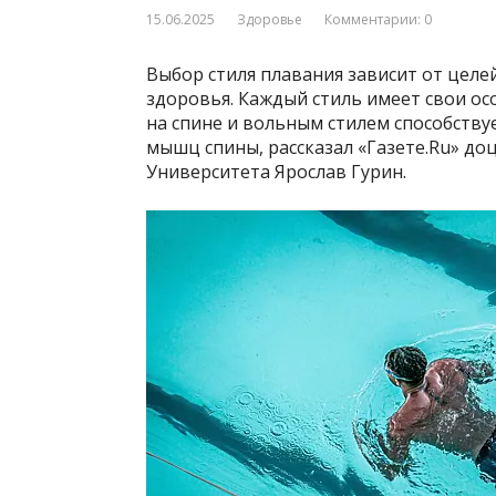
15.06.2025
Здоровье
Комментарии: 0
Выбор стиля плавания зависит от целе
здоровья. Каждый стиль имеет свои о
на спине и вольным стилем способств
мышц спины, рассказал «Газете.Ru» д
Университета Ярослав Гурин.