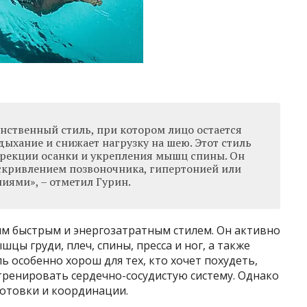
нственный стиль, при котором лицо остается
 дыхание и снижает нагрузку на шею. Этот стиль
ррекции осанки и укрепления мышц спины. Он
кривлением позвоночника, гипертонией или
ями», – отметил Гурин.
мым быстрым и энергозатратным стилем. Он активно
цы груди, плеч, спины, пресса и ног, а также
ь особенно хорош для тех, кто хочет похудеть,
ренировать сердечно-сосудистую систему. Однако
готовки и координации.