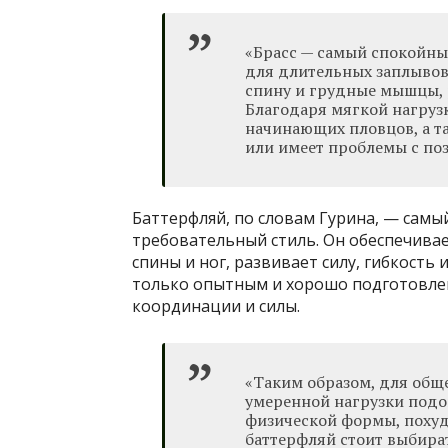
«Брасс — самый спокойны
для длительных заплывов 
спину и грудные мышцы, 
Благодаря мягкой нагруз
начинающих пловцов, а та
или имеет проблемы с поз
Баттерфляй, по словам Гурина, — самы
требовательный стиль. Он обеспечива
спины и ног, развивает силу, гибкость
только опытным и хорошо подготовле
координации и силы.
«Таким образом, для общ
умеренной нагрузки подой
физической формы, похуд
баттерфляй стоит выбира