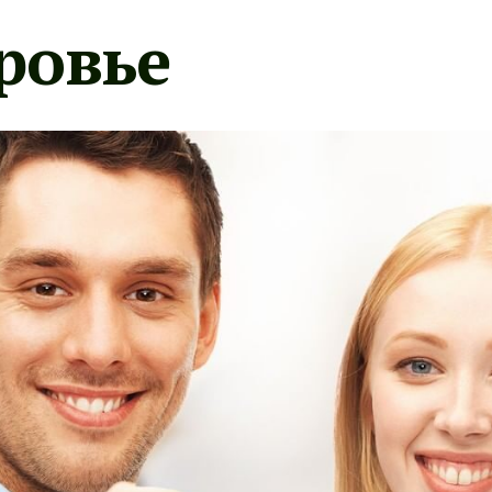
ровье