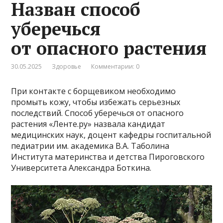
Назван способ
уберечься
от опасного растения
30.05.2025
Здоровье
Комментарии: 0
При контакте с борщевиком необходимо
промыть кожу, чтобы избежать серьезных
последствий. Способ уберечься от опасного
растения «Ленте.ру» назвала кандидат
медицинских наук, доцент кафедры госпитальной
педиатрии им. академика В.А. Таболина
Института материнства и детства Пироговского
Университета Александра Боткина.