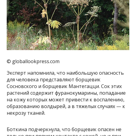
© globallookpress.com
Эксперт напомнила, что наибольшую опасность
для человека представляют борщевик
Сосновского и борщевик Мантегацци. Сок этих
растений содержит фуранокумарины, попадание
на кожу которых может привести к воспалению,
образованию волдырей, а в тяжелых случаях — к
некрозу тканей.
Боткина подчеркнула, что борщевик опасен не
только при прямом контакте с кожей, но и при