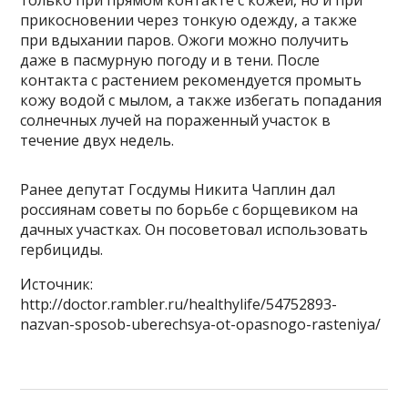
прикосновении через тонкую одежду, а также
при вдыхании паров. Ожоги можно получить
даже в пасмурную погоду и в тени. После
контакта с растением рекомендуется промыть
кожу водой с мылом, а также избегать попадания
солнечных лучей на пораженный участок в
течение двух недель.
Ранее депутат Госдумы Никита Чаплин дал
россиянам советы по борьбе с борщевиком на
дачных участках. Он посоветовал использовать
гербициды.
Источник:
http://doctor.rambler.ru/healthylife/54752893-
nazvan-sposob-uberechsya-ot-opasnogo-rasteniya/