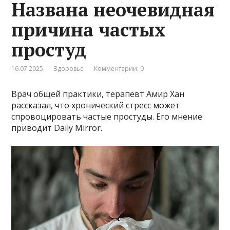
Названа неочевидная
причина частых
простуд
16.07.2025
Здоровье
Комментарии: 0
Врач общей практики, терапевт Амир Хан
рассказал, что хронический стресс может
спровоцировать частые простуды. Его мнение
приводит Daily Mirror.