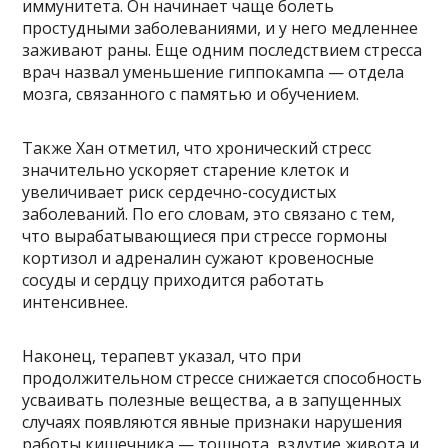
иммунитета. Он начинает чаще болеть
простудными заболеваниями, и у него медленнее
заживают раны. Еще одним последствием стресса
врач назвал уменьшение гиппокампа — отдела
мозга, связанного с памятью и обучением.
Также Хан отметил, что хронический стресс
значительно ускоряет старение клеток и
увеличивает риск сердечно-сосудистых
заболеваний. По его словам, это связано с тем,
что вырабатывающиеся при стрессе гормоны
кортизол и адреналин сужают кровеносные
сосуды и сердцу приходится работать
интенсивнее.
Наконец, терапевт указал, что при
продолжительном стрессе снижается способность
усваивать полезные вещества, а в запущенных
случаях появляются явные признаки нарушения
работы кишечника — тошнота, вздутие живота и