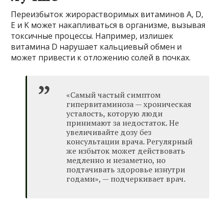
Переизбыток жирорастворимых витаминов A, D,
E и K может накапливаться в организме, вызывая
токсичные процессы. Например, излишек
витамина D нарушает кальциевый обмен и
может привести к отложению солей в почках.
«Самый частый симптом
гипервитаминоза — хроническая
усталость, которую люди
принимают за недостаток. Не
увеличивайте дозу без
консультации врача. Регулярный
же избыток может действовать
медленно и незаметно, но
подтачивать здоровье изнутри
годами», — подчеркивает врач.