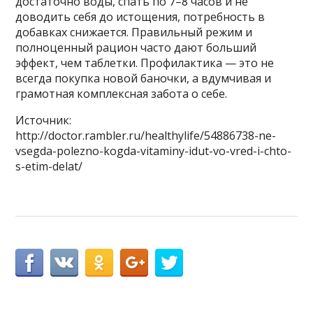
достаточно воды, спать по 7–8 часов и не
доводить себя до истощения, потребность в
добавках снижается. Правильный режим и
полноценный рацион часто дают больший
эффект, чем таблетки. Профилактика — это не
всегда покупка новой баночки, а вдумчивая и
грамотная комплексная забота о себе.
Источник:
http://doctor.rambler.ru/healthylife/54886738-ne-
vsegda-polezno-kogda-vitaminy-idut-vo-vred-i-chto-
s-etim-delat/