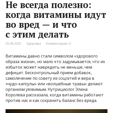
Не всегда полезно:
когда витамины идут
во вред — и что
с этим делать
25.06.2025
Здоровье
Комментарии: 0
Витамины давно стали символом «здорового
образа жизни», но мало кто задумывается, что их
избыток может навредить не меньше, чем
дефицит. Бесконтрольный прием добавок,
самолечение по совету из соцсетей и вера в
«чудо-капсулы» или «волшебные травы» делают
организм уязвимым. Нутрициолог Элина
Королева рассказала, когда витамины работают
против нас и как сохранить баланс без вреда.