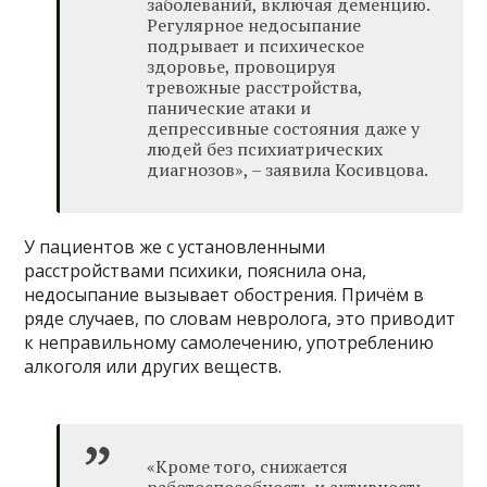
заболеваний, включая деменцию.
Регулярное недосыпание
подрывает и психическое
здоровье, провоцируя
тревожные расстройства,
панические атаки и
депрессивные состояния даже у
людей без психиатрических
диагнозов», – заявила Косивцова.
У пациентов же с установленными
расстройствами психики, пояснила она,
недосыпание вызывает обострения. Причём в
ряде случаев, по словам невролога, это приводит
к неправильному самолечению, употреблению
алкоголя или других веществ.
«Кроме того, снижается