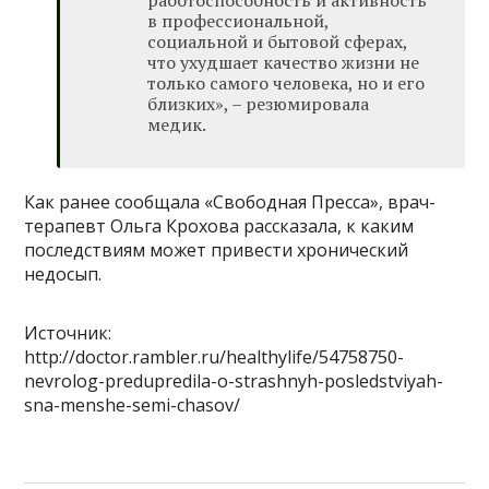
работоспособность и активность
в профессиональной,
социальной и бытовой сферах,
что ухудшает качество жизни не
только самого человека, но и его
близких», – резюмировала
медик.
Как ранее сообщала «Свободная Пресса», врач-
терапевт Ольга Крохова рассказала, к каким
последствиям может привести хронический
недосып.
Источник:
http://doctor.rambler.ru/healthylife/54758750-
nevrolog-predupredila-o-strashnyh-posledstviyah-
sna-menshe-semi-chasov/