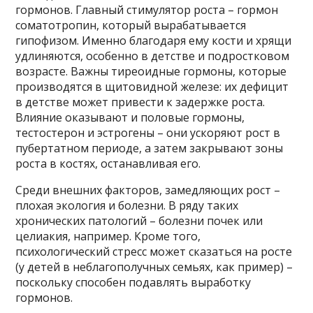
гормонов. Главный стимулятор роста – гормон
соматотропин, который вырабатывается
гипофизом. Именно благодаря ему кости и хрящи
удлиняются, особенно в детстве и подростковом
возрасте. Важны тиреоидные гормоны, которые
производятся в щитовидной железе: их дефицит
в детстве может привести к задержке роста.
Влияние оказывают и половые гормоны,
тестостерон и эстрогены – они ускоряют рост в
пубертатном периоде, а затем закрывают зоны
роста в костях, останавливая его.
Среди внешних факторов, замедляющих рост –
плохая экология и болезни. В ряду таких
хронических патологий – болезни почек или
целиакия, например. Кроме того,
психологический стресс может сказаться на росте
(у детей в неблагополучных семьях, как пример) –
поскольку способен подавлять выработку
гормонов.