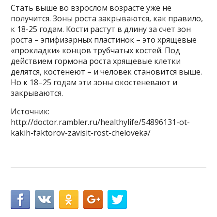
Стать выше во взрослом возрасте уже не
получится. Зоны роста закрываются, как правило,
к 18-25 годам. Кости растут в длину за счет зон
роста – эпифизарных пластинок – это хрящевые
«прокладки» концов трубчатых костей. Под
действием гормона роста хрящевые клетки
делятся, костенеют – и человек становится выше.
Но к 18–25 годам эти зоны окостеневают и
закрываются.
Источник:
http://doctor.rambler.ru/healthylife/54896131-ot-
kakih-faktorov-zavisit-rost-cheloveka/