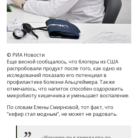
© РИА Новости
Еще весной сообщалось, что блогеры из США
распробовали продукт после того, как одно из
исследований показало его потенциал в
профилактике болезни Альцгеймера. Также
отмечалось, что напиток способен оздоровить
микробиоту кишечника и уменьшает воспаление.
По словам Елены Смирновой, тот факт, что
"кефир стал модным", не может не радовать.
«Наконец-то в тренде что-то