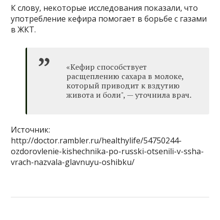
К слову, некоторые исследования показали, что
употребление кефира помогает в борьбе с газами
в ЖКТ.
«Кефир способствует
расщеплению сахара в молоке,
который приводит к вздутию
живота и боли", — уточнила врач.
Источник:
http://doctor.rambler.ru/healthylife/54750244-
ozdorovlenie-kishechnika-po-russki-otsenili-v-ssha-
vrach-nazvala-glavnuyu-oshibku/