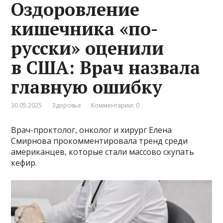
Оздоровление
кишечника «по-
русски» оценили
в США: Врач назвала
главную ошибку
30.05.2025
Здоровье
Комментарии: 0
Врач-проктолог, онколог и хирург Елена
Смирнова прокомментировала тренд среди
американцев, которые стали массово скупать
кефир.