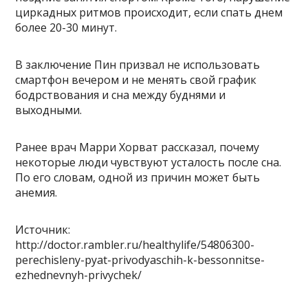
циркадных ритмов происходит, если спать днем
более 20-30 минут.
В заключение Пин призвал не использовать
смартфон вечером и не менять свой график
бодрствования и сна между буднями и
выходными.
Ранее врач Марри Хорват рассказал, почему
некоторые люди чувствуют усталость после сна.
По его словам, одной из причин может быть
анемия.
Источник:
http://doctor.rambler.ru/healthylife/54806300-
perechisleny-pyat-privodyaschih-k-bessonnitse-
ezhednevnyh-privychek/