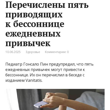
Перечислены пять
приводящих
к бессоннице
ежедневных
привычек
10.06.2025
Здоровье
Комментарии: 0
Педиатр Гонсало Пин предупредил, что пять
ежедневных привычек могут привести к
бессоннице. Их он перечислил в беседе с
изданием Vanitatis.