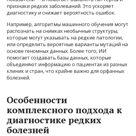
признаки редких заболеваний. Это ускоряет
диагностику и снижает вероятность ошибок.
Например, алгоритмы машинного обучения могут
распознать на снимках необычные структуры,
которые могут указывать на редкие патологии,
или определить вероятные варианты мутаций на
основе геномных данных. Более того, ИИ
помогает создавать базы данных, которые
объединяют информацию о пациентах из разных
клиник и стран, что крайне важно для орфанных
болезней.
Особенности
комплексного подхода к
диагностике редких
болезней