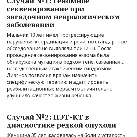
Случай №1: Геномное
секвенирование при
загадочном неврологическом
заболевании
Мальчик 10 лет имел прогрессирующие
нарушения координации и речи, но стандартные
обследования не выявляли причины. После
проведения секвенирования экзома была
обнаружена мутация в редком гене, связанная с
наследственным атактическим синдромом.
Диагноз позволил врачам назначить
специфическую терапию и адаптировать
реабилитационные меры, что значительно
улучшило качество жизни ребенка.
Случай №2: ПЭТ-КТ в
диагностике редкой опухоли
Женщина 35 лет жаловалась на боли и усталость,