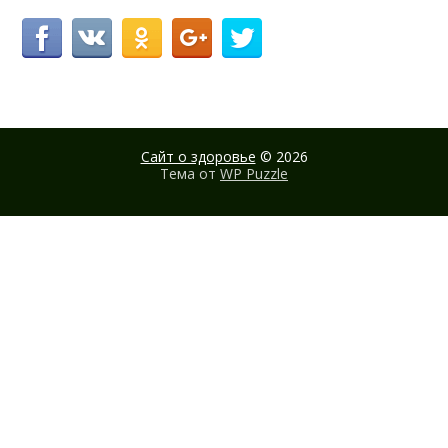
Сайт о здоровье
© 2026
Тема от
WP Puzzle