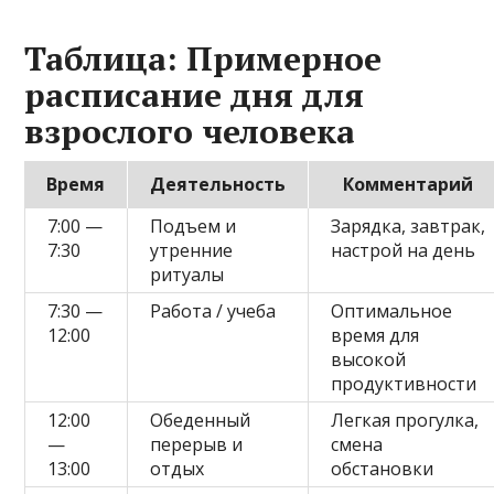
Таблица: Примерное
расписание дня для
взрослого человека
Время
Деятельность
Комментарий
7:00 —
Подъем и
Зарядка, завтрак,
7:30
утренние
настрой на день
ритуалы
7:30 —
Работа / учеба
Оптимальное
12:00
время для
высокой
продуктивности
12:00
Обеденный
Легкая прогулка,
—
перерыв и
смена
13:00
отдых
обстановки