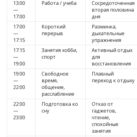
13:00
Работа / учеба
Сосредоточенная
—
вторая половина
17:00
дня
17:00
Короткий
Разминка,
—
перерыв
дыхательные
17:15
упражнения
17:15
Занятия хобби,
Активный отдых
—
спорт
для
19:00
восстановления
19:00
Свободное
Плавный
—
время,
переход к отдыху
22:00
общение,
расслабление
22:00
Подготовка ко
Отказ от
—
сну
гаджетов,
23:00
чтение,
спокойные
занятия