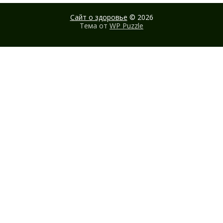
Сайт о здоровье
© 2026
Тема от
WP Puzzle