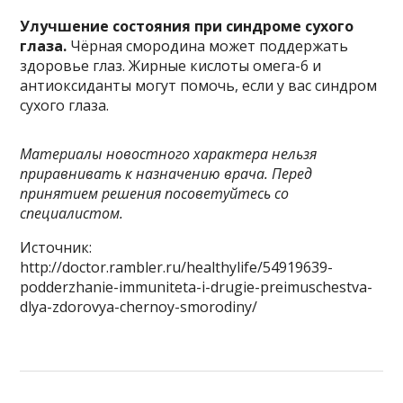
Улучшение состояния при синдроме сухого
глаза.
Чёрная смородина может поддержать
здоровье глаз. Жирные кислоты омега-6 и
антиоксиданты могут помочь, если у вас синдром
сухого глаза.
Материалы новостного характера нельзя
приравнивать к назначению врача. Перед
принятием решения посоветуйтесь со
специалистом.
Источник:
http://doctor.rambler.ru/healthylife/54919639-
podderzhanie-immuniteta-i-drugie-preimuschestva-
dlya-zdorovya-chernoy-smorodiny/