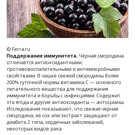
© Ferra.ru
Поддержание иммунитета.
Чёрная смородина
отличается антиоксидантными,
противовоспалительными и антимикробными
свойствами. В чашке свежей смородины более
200% суточной нормы витамина С — основного
питательного вещества для поддержания
иммунитета и борьбы с инфекциями. Содержит
эта ягода и другие антиоксиданты — антоцианы.
Исследования показывают, что свежая чёрная
смородина, её сок или экстракт защищают от
диабета 2 типа, сердечных заболеваний,
некоторых видов рака.