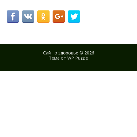
Сайт о здоровье
© 2026
Тема от
WP Puzzle