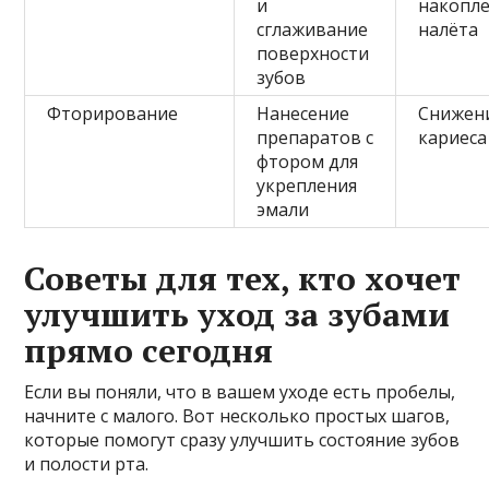
и
накопл
сглаживание
налёта
поверхности
зубов
Фторирование
Нанесение
Снижени
препаратов с
кариеса
фтором для
укрепления
эмали
Советы для тех, кто хочет
улучшить уход за зубами
прямо сегодня
Если вы поняли, что в вашем уходе есть пробелы,
начните с малого. Вот несколько простых шагов,
которые помогут сразу улучшить состояние зубов
и полости рта.