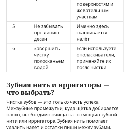
поверхностям и
жевательным
участкам
5
Не забывать
Именно здесь
про линию
скапливается
десен
налёт
6
Завершить
Если используете
чистку
ополаскиватели,
полосканьем
применяйте их
водой
после чистки
Зубная нить и ирригаторы —
что выбрать?
Чистка зубов — это только часть успеха.
Межзубные промежутки, куда щётка добирается
плохо, необходимо очищать с помощью зубной
нити или ирригатора. Зубная нить помогает
удалить налёт и остатки пищи между зубами,