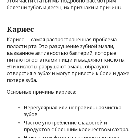
этой части статьи мы подробно рассмотрим
болезни зубов и десен, их признаки и причины.
Кариес
Кариес — самая распространённая проблема
полости рта. Это разрушение зубной эмали,
вызванное активностью бактерий, которые
питаются остатками пищи и выделяют кислоты.
Эти кислоты разрушают эмаль, образуют
отверстия в зубах и могут привести к боли и даже
потере зуба.
Основные причины кариеса:
Нерегулярная или неправильная чистка
зубов.
Частое употребление сладостей и
продуктов с большим количеством сахара.
Недостаток фтора в рационе или воде.