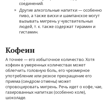
соединений.
Другие алкогольные напитки — особенно
пиво, а также виски и шампанское могут
вызывать мигрень у чувствительных
людей, т. к. также содержат тирамин и
гистамин.
Кофеин
А точнее — его избыточное количество. Хотя
кофеин в умеренных количествах может
облегчить головную боль, его чрезмерное
употребление или резкое прекращение его
приема (синдром отмены) может
спровоцировать мигрень. Речь идет о кофе, чае,
газированных напитках (особенно коле),
шоколаде.