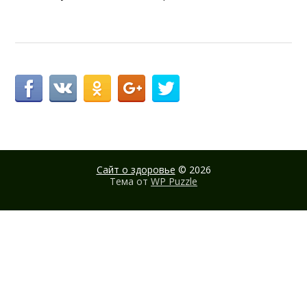
Сайт о здоровье
© 2026
Тема от
WP Puzzle