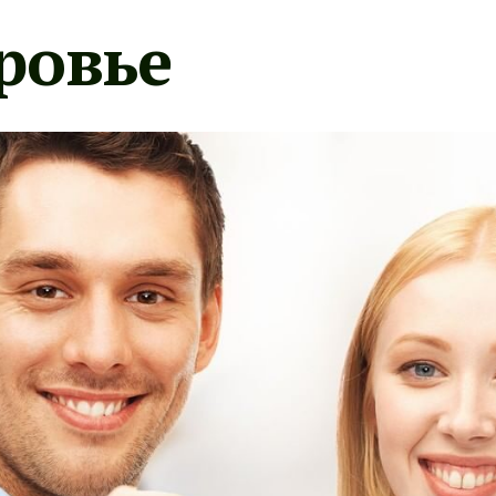
ровье