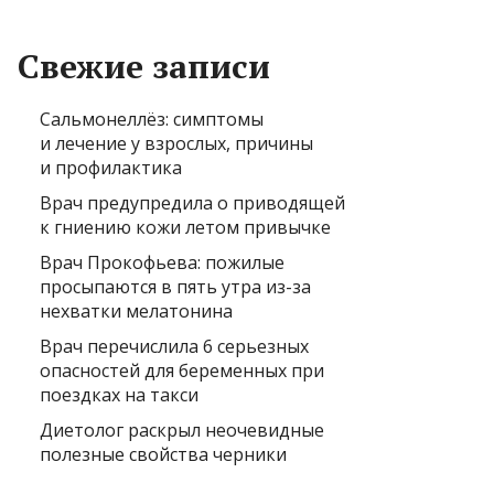
Свежие записи
Сальмонеллёз: симптомы
и лечение у взрослых, причины
и профилактика
Врач предупредила о приводящей
к гниению кожи летом привычке
Врач Прокофьева: пожилые
просыпаются в пять утра из-за
нехватки мелатонина
Врач перечислила 6 серьезных
опасностей для беременных при
поездках на такси
Диетолог раскрыл неочевидные
полезные свойства черники