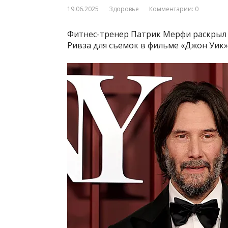
19.06.2025
Здоровье
Комментарии: 0
Фитнес-тренер Патрик Мерфи раскрыл 
Ривза для съемок в фильме «Джон Уик»