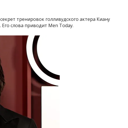
секрет тренировок голливудского актера Киану
. Его слова приводит Men Today.