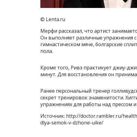
© Lenta.ru
Мерфи рассказал, что артист занимае
Он выполняет различные упражнения с 
гимнастическом мяче, болгарские сплит
пола.
Кроме того, Ривз практикует джиу-джит
минут. Для восстановления он принима
Ранее персональный тренер голливудск
секрет тренировок знаменитости. Хигги
упражнениях для работы над прессом 
Источник: http://doctor.rambler.ru/health
dlya-semok-v-dzhone-uike/