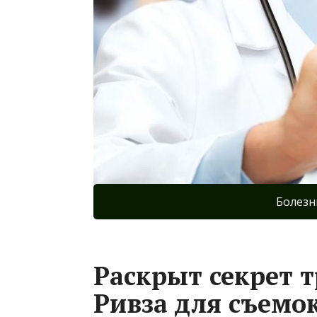
Болезн
Раскрыт секрет 
Ривза для съемо