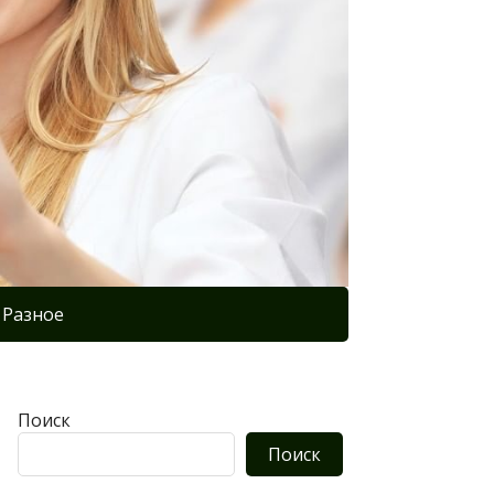
Разное
Поиск
Поиск