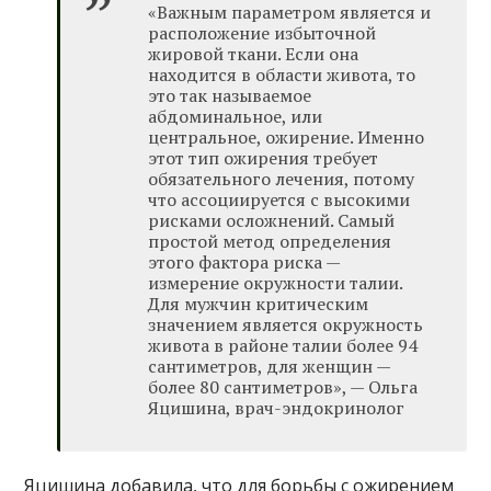
«Важным параметром является и
расположение избыточной
жировой ткани. Если она
находится в области живота, то
это так называемое
абдоминальное, или
центральное, ожирение. Именно
этот тип ожирения требует
обязательного лечения, потому
что ассоциируется с высокими
рисками осложнений. Самый
простой метод определения
этого фактора риска —
измерение окружности талии.
Для мужчин критическим
значением является окружность
живота в районе талии более 94
сантиметров, для женщин —
более 80 сантиметров», — Ольга
Яцишина, врач-эндокринолог
Яцишина добавила, что для борьбы с ожирением