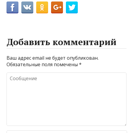
Добавить комментарий
Ваш адрес email не будет опубликован.
Обязательные поля помечены
*