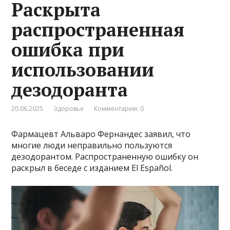
Раскрыта
распространенная
ошибка при
использовании
дезодоранта
20.06.2025
Здоровье
Комментарии: 0
Фармацевт Альваро Фернандес заявил, что
многие люди неправильно пользуются
дезодорантом. Распространенную ошибку он
раскрыл в беседе с изданием El Español.