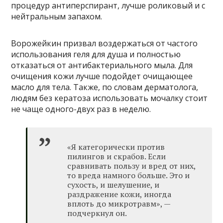
процедур антиперспирант, лучше роликовый и с
нейтральным запахом.
Ворожейкин призвал воздержаться от частого
использования геля для душа и полностью
отказаться от антибактериального мыла. Для
очищения кожи лучше подойдет очищающее
масло для тела. Также, по словам дерматолога,
людям без кератоза использовать мочалку стоит
не чаще одного-двух раз в неделю.
«Я категорически против
пилингов и скрабов. Если
сравнивать пользу и вред от них,
то вреда намного больше. Это и
сухость, и шелушение, и
раздражение кожи, иногда
вплоть до микротравм», —
подчеркнул он.