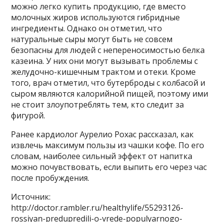
можно легко купить продукцию, где вместо
молочных жиров используются гибридные
ингредиенты. Однако он отметил, что
натуральные сыры могут быть не совсем
безопасны для людей с непереносимостью белка
казеина. У них они могут вызывать проблемы с
желудочно-кишечным трактом и отеки. Кроме
того, врач отметил, что бутерброды с колбасой и
сыром являются калорийной пищей, поэтому ими
не стоит злоупотреблять тем, кто следит за
фигурой.
Ранее кардиолог Аурелио Рохас рассказал, как
извлечь максимум пользы из чашки кофе. По его
словам, наиболее сильный эффект от напитка
можно почувствовать, если выпить его через час
после пробуждения.
Источник:
http://doctor.rambler.ru/healthylife/55293126-
rossiyan-predupredili-o-vrede-populyarnogo-