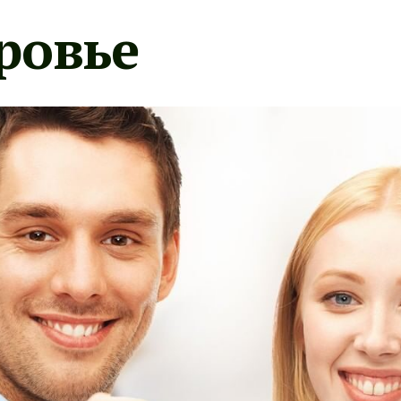
ровье