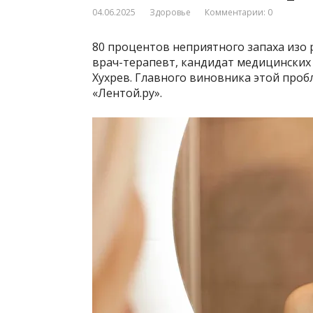
04.06.2025
Здоровье
Комментарии: 0
80 процентов неприятного запаха изо 
врач-терапевт, кандидат медицинских 
Хухрев. Главного виновника этой проб
«Лентой.ру».