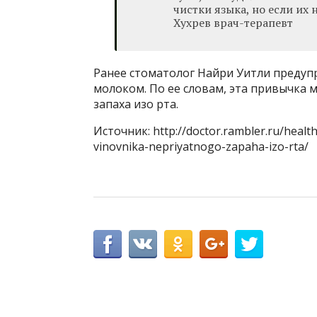
чистки языка, но если их
Хухрев врач-терапевт
Ранее стоматолог Найри Уитли предупр
молоком. По ее словам, эта привычка
запаха изо рта.
Источник: http://doctor.rambler.ru/healt
vinovnika-nepriyatnogo-zapaha-izo-rta/