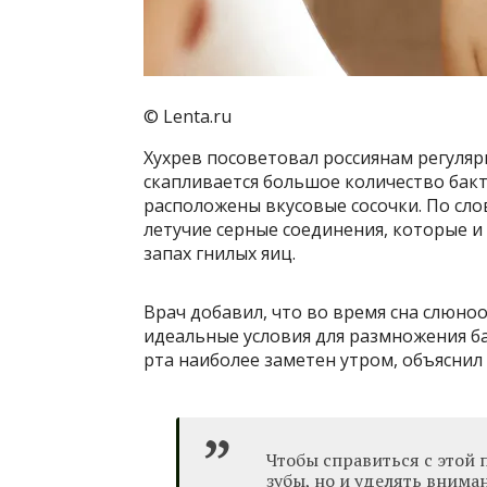
© Lenta.ru
Хухрев посоветовал россиянам регуляр
скапливается большое количество бакте
расположены вкусовые сосочки. По сл
летучие серные соединения, которые
запах гнилых яиц.
Врач добавил, что во время сна слюно
идеальные условия для размножения б
рта наиболее заметен утром, объяснил 
Чтобы справиться с этой 
зубы, но и уделять внима