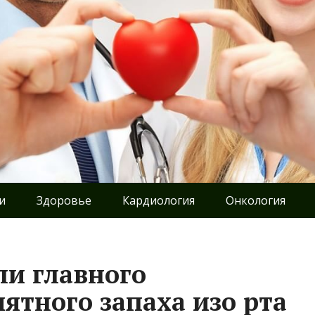
и
Здоровье
Кардиология
Онкология
ли главного
ятного запаха изо рта