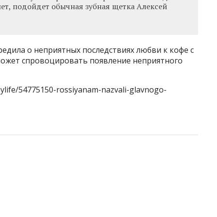
 нет, подойдет обычная зубная щетка Алексей
едила о неприятных последствиях любви к кофе с
 может спровоцировать появление неприятного
hylife/54775150-rossiyanam-nazvali-glavnogo-