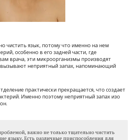
но чистить язык, потому что именно на нем
рий, особенно в его задней части, где
овам врача, эти микроорганизмы производят
 и вызывают неприятный запах, напоминающий
отделение практически прекращается, что создает
актерий. Именно поэтому неприятный запах изо
он.
проблемой, важно не только тщательно чистить
ние языку. Есть различные приспособления для