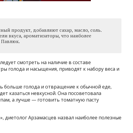
нный продукт, добавляют сахар, масло, соль.
ели вкуса, ароматизаторы, что наиболее
 Павлюк.
следует смотреть на наличие в составе
ры голода и насыщения, приводят к набору веса и
ь больше голода и отвращение к обычной еде,
удет казаться невкусной. Она посоветовала
пам, а лучше — готовить томатную пасту
», диетолог Арзамасцев назвал наиболее полезные