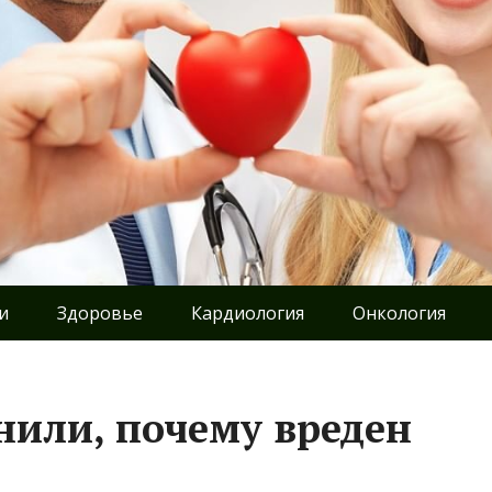
и
Здоровье
Кардиология
Онкология
нили, почему вреден