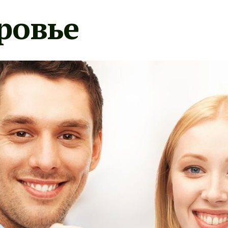
ровье