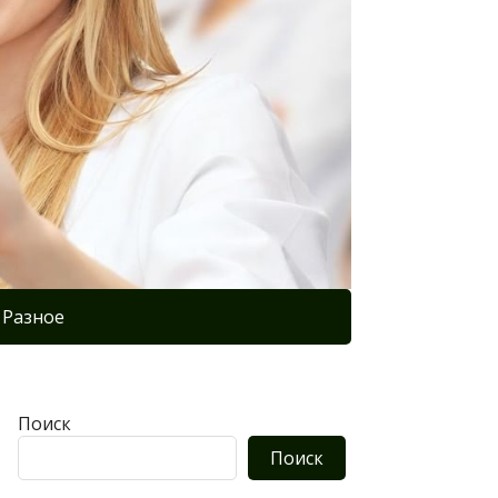
Разное
Поиск
Поиск