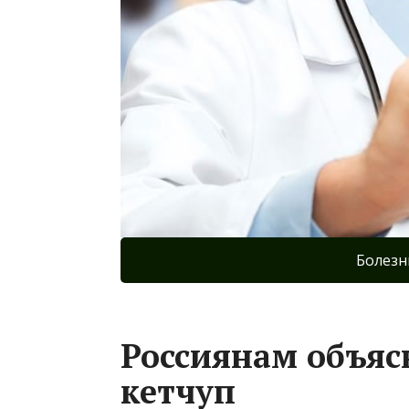
Болезн
Россиянам объяс
кетчуп