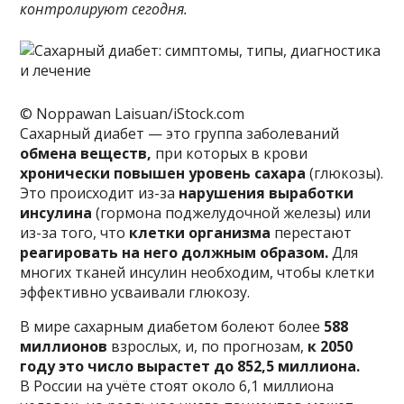
контролируют сегодня.
© Noppawan Laisuan/iStock.com
Сахарный диабет — это группа заболеваний
обмена веществ,
при которых в крови
хронически повышен уровень сахара
(глюкозы).
Это происходит из-за
нарушения выработки
инсулина
(гормона поджелудочной железы) или
из-за того, что
клетки организма
перестают
реагировать на него должным образом.
Для
многих тканей инсулин необходим, чтобы клетки
эффективно усваивали глюкозу.
В мире сахарным диабетом болеют более
588
миллионов
взрослых, и, по прогнозам,
к 2050
году это число вырастет до 852,5 миллиона.
В России на учёте стоят около 6,1 миллиона