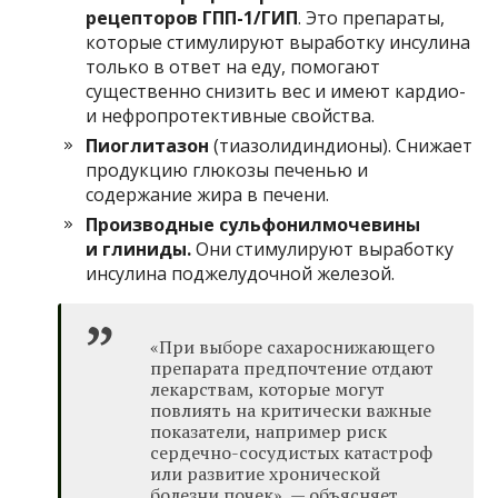
рецепторов ГПП-1/ГИП
. Это препараты,
которые стимулируют выработку инсулина
только в ответ на еду, помогают
существенно снизить вес и имеют кардио-
и нефропротективные свойства.
Пиоглитазон
(тиазолидиндионы). Снижает
продукцию глюкозы печенью и
содержание жира в печени.
Производные сульфонилмочевины
и глиниды.
Они стимулируют выработку
инсулина поджелудочной железой.
«При выборе сахароснижающего
препарата предпочтение отдают
лекарствам, которые могут
повлиять на критически важные
показатели, например риск
сердечно-сосудистых катастроф
или развитие хронической
болезни почек», — объясняет