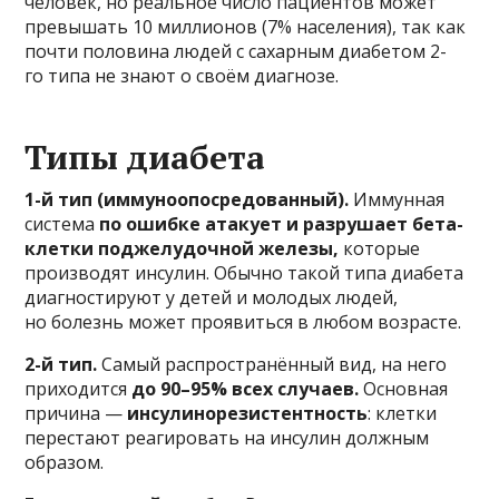
человек, но реальное число пациентов может
превышать 10 миллионов (7% населения), так как
почти половина людей с сахарным диабетом 2-
го типа не знают о своём диагнозе.
Типы диабета
1-й тип (иммуноопосредованный).
Иммунная
система
по ошибке атакует и разрушает бета-
клетки поджелудочной железы,
которые
производят инсулин. Обычно такой типа диабета
диагностируют у детей и молодых людей,
но болезнь может проявиться в любом возрасте.
2-й тип.
Самый распространённый вид, на него
приходится
до 90–95% всех случаев.
Основная
причина —
инсулинорезистентность
: клетки
перестают реагировать на инсулин должным
образом.