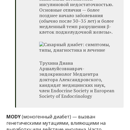
инсулиновой недостаточностью.
Основные отличия — более
позднее начало заболевания
(обычно после 30–35 лет) и более
медленный темп разрушения β-
клеток поджелудочной железы».
Трухина Диана
Аршалуйсовнаврач-
эндокринолог Медцентра
доктора Александровского,
кандидат медицинских наук,
член Endocrine Society и European
Society of Endocrinology
MODY
(моногенный диабет) — вызван
генетическими мутациями, влияющими на
выработку или действие инсулина. Часто