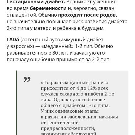
Гестационный диабет.
Возникает у женщин
во время
беременности
и,
вероятно, связан
с плацентой. Обычно
проходит после родов,
но значительно повышает риск развития диабета
2-го типа у матери и ребёнка в будущем.
LADA
(латентный аутоиммунный диабет
у взрослых) — «медленный» 1-й тип. Обычно
развивается после 30 лет, и зачастую его
поначалу ошибочно принимают за 2-й тип.
«По разным данным, на него
приходится от 4 до 12% всех
случаев сахарного диабета 2-го
типа. Однако у него больше
общего с диабетом 1-го типа.
У них одинаковые этапы
в развитии заболевания, начиная
от генетической
предрасположенности,
заканчивая абсолютной