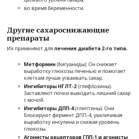
во время беременности.
Другие сахароснижающие
препараты
Их применяют для
лечения диабета 2-го типа.
Метформин
(бигуаниды). Он снижает
выработку глюкозы печенью и помогает
клеткам лучше усваивать сахар.
Ингибиторы НГЛТ-2
(глифлозины).
Заставляют почки выводить лишний сахар
с мочой.
Ингибиторы ДПП-4
(глиптины). Они
блокируют фермент ДПП-4, увеличивая
выработку инсулина и снижая уровень
глюкозы.
Агонисты рецепторов ГПП-1 и агонисты