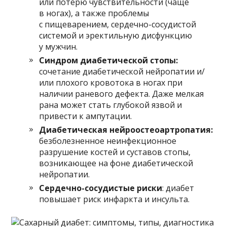
или потерю чувствительности (чаще
в ногах), а также проблемы
с пищеварением, сердечно-сосудистой
системой и эректильную дисфункцию
у мужчин.
Синдром диабетической стопы:
сочетание диабетической нейропатии и/
или плохого кровотока в ногах при
наличии раневого дефекта. Даже мелкая
рана может стать глубокой язвой и
привести к ампутации.
Диабетическая нейроостеоартропатия:
безболезненное неинфекционное
разрушение костей и суставов стопы,
возникающее на фоне диабетической
нейропатии.
Сердечно-сосудистые риски
: диабет
повышает риск инфаркта и инсульта.