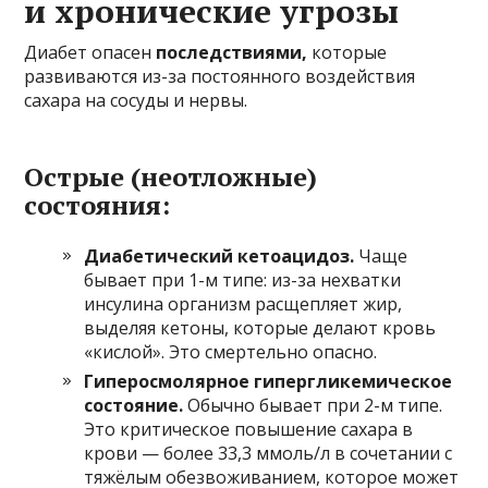
и хронические угрозы
Диабет опасен
последствиями,
которые
развиваются из-за постоянного воздействия
сахара на сосуды и нервы.
Острые (неотложные)
состояния:
Диабетический кетоацидоз.
Чаще
бывает при 1-м типе: из-за нехватки
инсулина организм расщепляет жир,
выделяя кетоны, которые делают кровь
«кислой». Это смертельно опасно.
Гиперосмолярное гипергликемическое
состояние.
Обычно бывает при 2-м типе.
Это критическое повышение сахара в
крови — более 33,3 ммоль/л в сочетании с
тяжёлым обезвоживанием, которое может