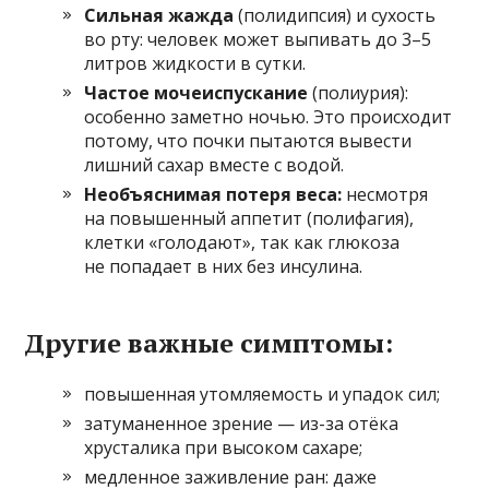
Сильная жажда
(полидипсия) и сухость
во рту: человек может выпивать до 3–5
литров жидкости в сутки.
Частое мочеиспускание
(полиурия):
особенно заметно ночью. Это происходит
потому, что почки пытаются вывести
лишний сахар вместе с водой.
Необъяснимая потеря веса:
несмотря
на повышенный аппетит (полифагия),
клетки «голодают», так как глюкоза
не попадает в них без инсулина.
Другие важные симптомы:
повышенная утомляемость и упадок сил;
затуманенное зрение — из-за отёка
хрусталика при высоком сахаре;
медленное заживление ран: даже