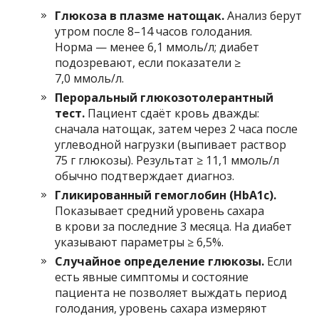
Глюкоза в плазме натощак.
Анализ берут
утром после 8–14 часов голодания.
Норма — менее 6,1 ммоль/л; диабет
подозревают, если показатели ≥
7,0 ммоль/л.
Пероральный глюкозотолерантный
тест.
Пациент сдаёт кровь дважды:
сначала натощак, затем через 2 часа после
углеводной нагрузки (выпивает раствор
75 г глюкозы). Результат ≥ 11,1 ммоль/л
обычно подтверждает диагноз.
Гликированный гемоглобин (HbA1c).
Показывает средний уровень сахара
в крови за последние 3 месяца. На диабет
указывают параметры ≥ 6,5%.
Случайное определение глюкозы.
Если
есть явные симптомы и состояние
пациента не позволяет выждать период
голодания, уровень сахара измеряют