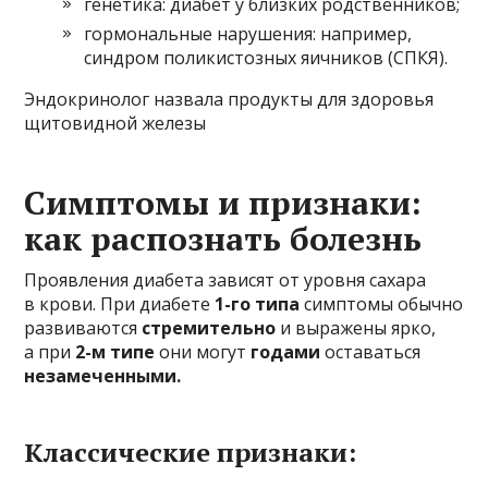
генетика: диабет у близких родственников;
гормональные нарушения: например,
синдром поликистозных яичников (СПКЯ).
Эндокринолог назвала продукты для здоровья
щитовидной железы
Симптомы и признаки:
как распознать болезнь
Проявления диабета зависят от уровня сахара
в крови. При диабете
1-го типа
симптомы обычно
развиваются
стремительно
и выражены ярко,
а при
2-м типе
они могут
годами
оставаться
незамеченными.
Классические признаки: