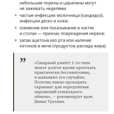
небольшие порезы и царапины могут
не заживать неделями;
частые инфекции: молочница (кандидоз),
инфекции дёсен и кожи;
онемение или покалывание в кистях
и стопах — признак повреждения нервов;
запах ацетона изо рта или наличие
кетонов в моче (продуктов распада жира).
«Сахарный диабет 2-го типа
может долгое время протекать
практически бессимптомно,
и выявляют его случайно.
Поэтому важно проходить
скрининг для определения
нарушений углеводного
обмена», — рекомендует врач
Диана Трухина.