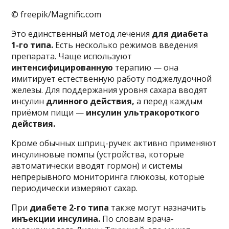
© freepik/Magnific.com
Это единственный метод лечения
для диабета
1-го типа.
Есть несколько режимов введения
препарата. Чаще используют
интенсифицированную
терапию — она
имитирует естественную работу поджелудочной
железы. Для поддержания уровня сахара вводят
инсулин
длинного действия,
а перед каждым
приёмом пищи —
инсулин ультракороткого
действия.
Кроме обычных шприц-ручек активно применяют
инсулиновые помпы (устройства, которые
автоматически вводят гормон) и системы
непрерывного мониторинга глюкозы, которые
периодически измеряют сахар.
При
диабете 2-го типа
также могут назначить
инъекции инсулина.
По словам врача-