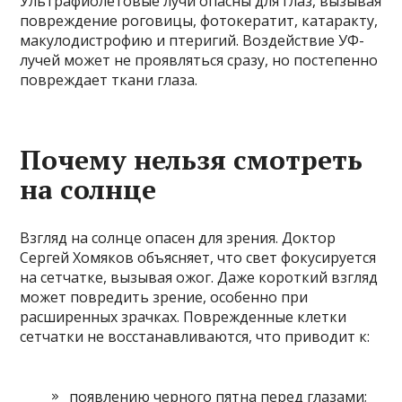
Ультрафиолетовые лучи опасны для глаз, вызывая
повреждение роговицы, фотокератит, катаракту,
макулодистрофию и птеригий. Воздействие УФ-
лучей может не проявляться сразу, но постепенно
повреждает ткани глаза.
Почему нельзя смотреть
на солнце
Взгляд на солнце опасен для зрения. Доктор
Сергей Хомяков объясняет, что свет фокусируется
на сетчатке, вызывая ожог. Даже короткий взгляд
может повредить зрение, особенно при
расширенных зрачках. Поврежденные клетки
сетчатки не восстанавливаются, что приводит к:
появлению черного пятна перед глазами;