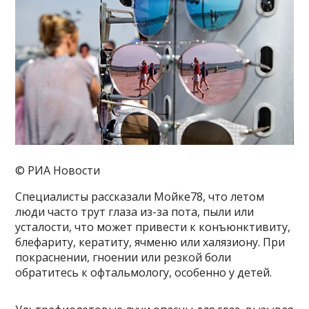
© РИА Новости
Специалисты рассказали Мойке78, что летом
люди часто трут глаза из-за пота, пыли или
усталости, что может привести к конъюнктивиту,
блефариту, кератиту, ячменю или халязиону. При
покраснении, гноении или резкой боли
обратитесь к офтальмологу, особенно у детей.