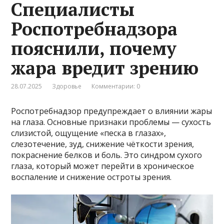
Специалисты
Роспотребнадзора
пояснили, почему
жара вредит зрению
28.07.2025
Здоровье
Комментарии: 0
Роспотребнадзор предупреждает о влиянии жары
на глаза. Основные признаки проблемы — сухость
слизистой, ощущение «песка в глазах»,
слезотечение, зуд, снижение чёткости зрения,
покраснение белков и боль. Это синдром сухого
глаза, который может перейти в хроническое
воспаление и снижение остроты зрения.