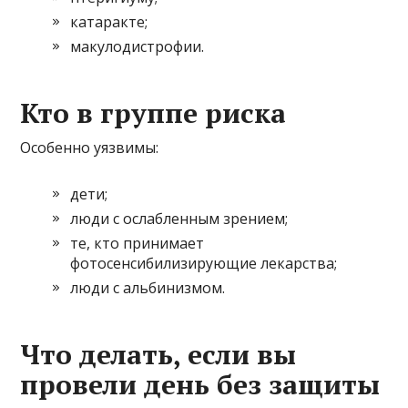
катаракте;
макулодистрофии.
Кто в группе риска
Особенно уязвимы:
дети;
люди с ослабленным зрением;
те, кто принимает
фотосенсибилизирующие лекарства;
люди с альбинизмом.
Что делать, если вы
провели день без защиты