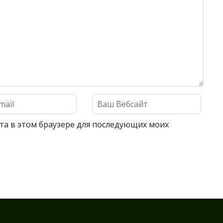
айта в этом браузере для последующих моих