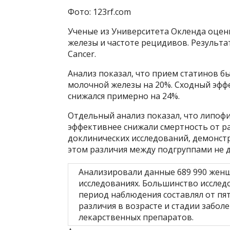
Фото: 123rf.com
Ученые из Университета Окленда оцен
железы и частоте рецидивов. Результат
Cancer.
Анализ показал, что прием статинов бы
молочной железы на 20%. Сходный эфф
снижался примерно на 24%.
Отдельный анализ показал, что липоф
эффективнее снижали смертность от ра
доклинических исследований, демонст
этом различия между подгруппами не д
Анализировали данные 689 990 женщ
исследованиях. Большинство исслед
период наблюдения составлял от пят
различия в возрасте и стадии забол
лекарственных препаратов.