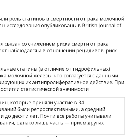
или роль статинов в смертности от рака молочной
ы исследования опубликованы в British Journal of
л связан со снижением риска смерти от рака
ект наблюдался и в отношении рецидивов: риск
ильные статины (в отличие от гидрофильных)
ка молочной железы, что согласуется с данными
рирующих их антипролиферативное действие. При
остигли статистической значимости.
ин, которые приняли участие в 34
ований были ретроспективными, а средний
и до десяти лет. Почти все работы учитывали
евания, однако лишь часть — прием других