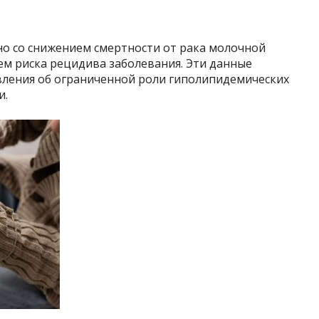
но со снижением смертности от рака молочной
м риска рецидива заболевания. Эти данные
вления об ограниченной роли гиполипидемических
и.