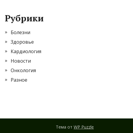
Рубрики
Болезни
Здоровье
Кардиология
Новости
Онкология
Разное
Тема от
WP Puzzle