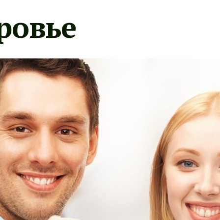
ровье