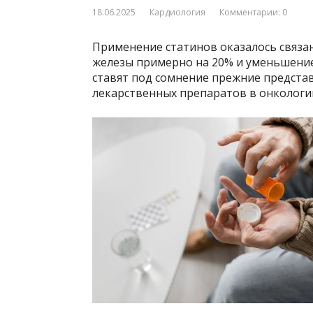
18.06.2025
Кардиология
Комментарии: 0
Применение статинов оказалось связа
железы примерно на 20% и уменьшение
ставят под сомнение прежние предста
лекарственных препаратов в онкологи