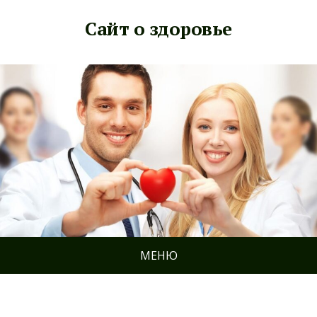
Сайт о здоровье
МЕНЮ