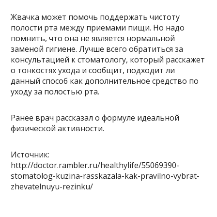
Жвачка может помочь поддержать чистоту
полости рта между приемами пищи. Но надо
помнить, что она не является нормальной
заменой гигиене. Лучше всего обратиться за
консультацией к стоматологу, который расскажет
о тонкостях ухода и сообщит, подходит ли
данный способ как дополнительное средство по
уходу за полостью рта.
Ранее врач рассказал о формуле идеальной
физической активности.
Источник:
http://doctor.rambler.ru/healthylife/55069390-
stomatolog-kuzina-rasskazala-kak-pravilno-vybrat-
zhevatelnuyu-rezinku/