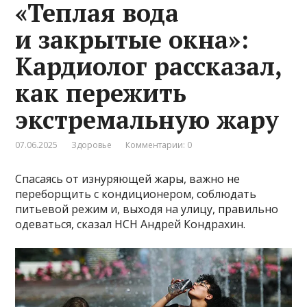
«Теплая вода
и закрытые окна»:
Кардиолог рассказал,
как пережить
экстремальную жару
07.06.2025
Здоровье
Комментарии: 0
Спасаясь от изнуряющей жары, важно не
переборщить с кондиционером, соблюдать
питьевой режим и, выходя на улицу, правильно
одеваться, сказал НСН Андрей Кондрахин.