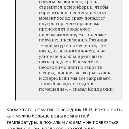
сосуды расширены, кровь
стремится к периферии, чтобы
сбросить лишнее тепло. В этот
момент холод сразу попадает
внутрь горячего организма,
происходит локальное
переохлаждение, можно даже
получить пневмонию. Разница
температур в помещении, где
находится кондиционер, и на
улице не должна превышать
пять градусов. Кроме того,
необходимо плотно закрыть
шторы, полностью закрыть окна
и двери. Если мы все закрываем,
теплый воздух не идет в
помещение», – сказал Кондрахин.
Кроме того, отметил собеседник НСН, важно пить
как можно больше воды комнатной
температуры, а пожилым людям – не появляться
на улице днем, когда солнце особенно