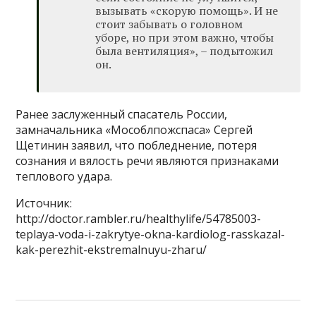
вызывать «скорую помощь». И не
стоит забывать о головном
уборе, но при этом важно, чтобы
была вентиляция», – подытожил
он.
Ранее заслуженный спасатель России,
замначальника «Мособлпожспаса» Сергей
Щетинин заявил, что побледнение, потеря
сознания и вялость речи являются признаками
теплового удара.
Источник:
http://doctor.rambler.ru/healthylife/54785003-
teplaya-voda-i-zakrytye-okna-kardiolog-rasskazal-
kak-perezhit-ekstremalnuyu-zharu/