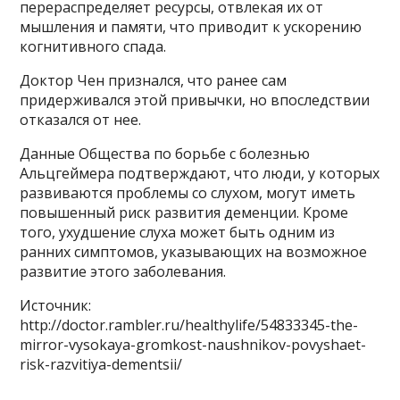
перераспределяет ресурсы, отвлекая их от
мышления и памяти, что приводит к ускорению
когнитивного спада.
Доктор Чен признался, что ранее сам
придерживался этой привычки, но впоследствии
отказался от нее.
Данные Общества по борьбе с болезнью
Альцгеймера подтверждают, что люди, у которых
развиваются проблемы со слухом, могут иметь
повышенный риск развития деменции. Кроме
того, ухудшение слуха может быть одним из
ранних симптомов, указывающих на возможное
развитие этого заболевания.
Источник:
http://doctor.rambler.ru/healthylife/54833345-the-
mirror-vysokaya-gromkost-naushnikov-povyshaet-
risk-razvitiya-dementsii/